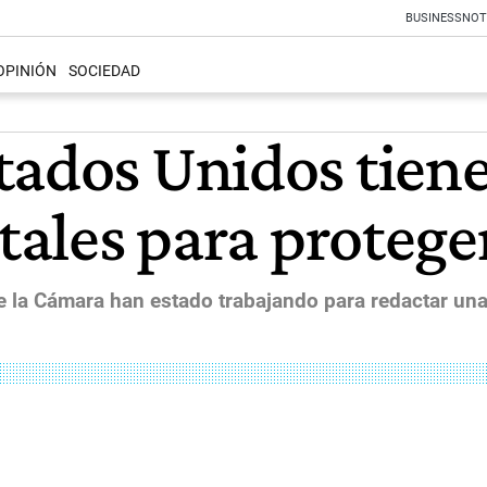
BUSINESS
NOT
OPINIÓN
SOCIEDAD
tados Unidos tien
tales para proteger
de la Cámara han estado trabajando para redactar un