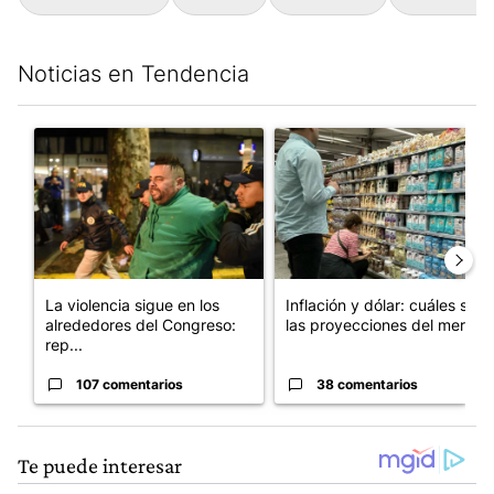
Noticias en Tendencia
Este listado muestra los artículos con más comentarios en los últim
Un artículo de tendencia con el título "La violencia sigue en lo
Un artículo de tendencia con e
La violencia sigue en los
Inflación y dólar: cuáles son
alrededores del Congreso:
las proyecciones del merc...
rep...
107 comentarios
38 comentarios