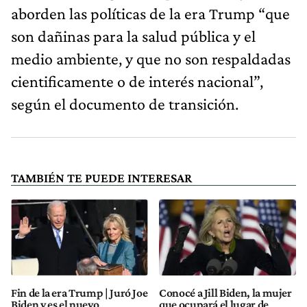
aborden las políticas de la era Trump “que
son dañinas para la salud pública y el
medio ambiente, y que no son respaldadas
cientificamente o de interés nacional”,
según el documento de transición.
TAMBIÉN TE PUEDE INTERESAR
Fin de la era Trump | Juró Joe
Conocé a Jill Biden, la mujer
Biden y es el nuevo
que ocupará el lugar de