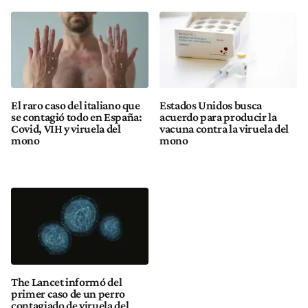
El raro caso del italiano que
Estados Unidos busca
se contagió todo en España:
acuerdo para producir la
Covid, VIH y viruela del
vacuna contra la viruela del
mono
mono
The Lancet informó del
primer caso de un perro
contagiado de viruela del