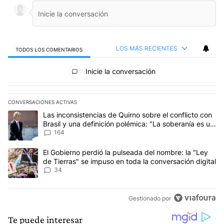
LOS MÁS RECIENTES
TODOS LOS COMENTARIOS
Todos los comentarios
Inicie la conversación
CONVERSACIONES ACTIVAS
Este listado muestra los artículos con más comentarios en los últim
Un artículo de tendencia con el título "Las inconsistencias de Qui
Las inconsistencias de Quirno sobre el conflicto con
Brasil y una definición polémica: "La soberanía es un
concepto antiguo"
164
Un artículo de tendencia con el título "El Gobierno perdió la puls
El Gobierno perdió la pulseada del nombre: la "Ley
de Tierras" se impuso en toda la conversación digital
34
Gestionado por