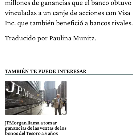
millones de ganancias que el banco obtuvo
vinculadas a un canje de acciones con Visa
Inc. que también benefició a bancos rivales.
Traducido por Paulina Munita.
TAMBIÉN TE PUEDE INTERESAR
JPMorgan llama a tomar
ganancias de las ventas de los
bonos del Tesoro a 5 años