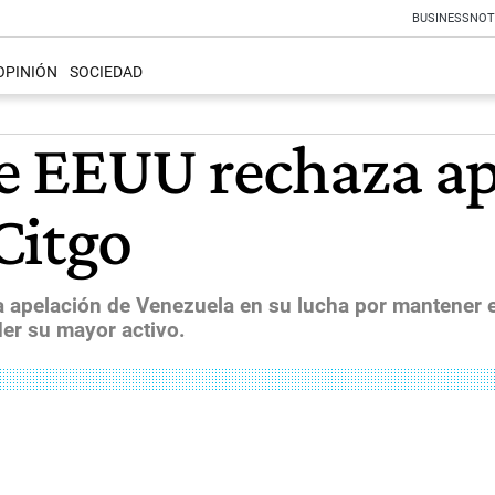
BUSINESS
NOT
OPINIÓN
SOCIEDAD
e EEUU rechaza ap
Citgo
pelación de Venezuela en su lucha por mantener el c
der su mayor activo.