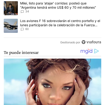
Este listado muestra los artículos con más comentarios en los últim
Un artículo de tendencia con el título "Milei, listo para 'atajar' 
Milei, listo para 'atajar' corridas: posteó que
"Argentina tendrá entre US$ 60 y 70 mil millones"
34
Un artículo de tendencia con el título "Los aviones F 16 sobrevola
Los aviones F 16 sobrevolarán el centro porteño y el
lunes participarán de la celebración de la Fuerza
Aérea
60
Gestionado por