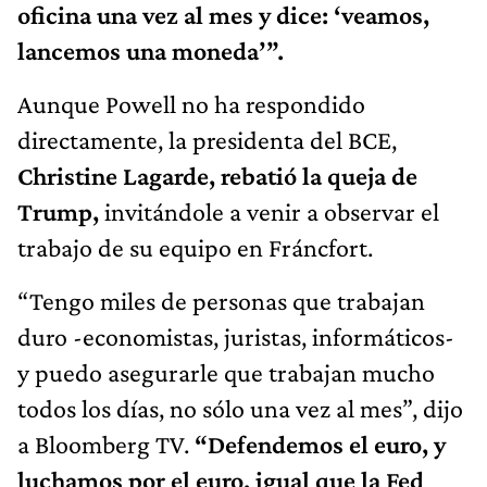
oficina una vez al mes y dice: ‘veamos,
lancemos una moneda’”.
Aunque Powell no ha respondido
directamente, la presidenta del BCE,
Christine Lagarde, rebatió la queja de
Trump,
invitándole a venir a observar el
trabajo de su equipo en Fráncfort.
“Tengo miles de personas que trabajan
duro -economistas, juristas, informáticos-
y puedo asegurarle que trabajan mucho
todos los días, no sólo una vez al mes”, dijo
a Bloomberg TV.
“Defendemos el euro, y
luchamos por el euro, igual que la Fed