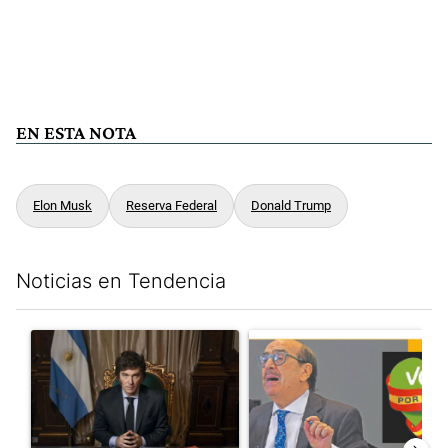
EN ESTA NOTA
Elon Musk
Reserva Federal
Donald Trump
Noticias en Tendencia
Este listado muestra los artículos con más comentarios en los últim
Un artículo de tendencia con el título "Milei, listo para 'atajar
Un artículo de tendencia con e