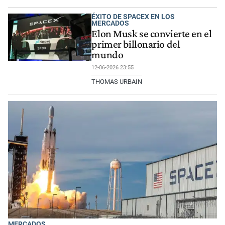
ÉXITO DE SPACEX EN LOS
MERCADOS
Elon Musk se convierte en el
primer billonario del
mundo
12-06-2026 23:55
THOMAS URBAIN
MERCADOS