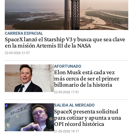
CARRERA ESPACIAL
SpaceX lanzó el Starship V3 y busca que sea clave
en la misión Artemis III de la NASA
22-05-2026 21:07
AFORTUNADO
Elon Musk está cada vez
más cerca de ser el primer
billonario de la historia
22-05-2026 17:51
SALIDA AL MERCADO
SpaceX presenta solicitud
para cotizar y apunta a una
OPI récord histórica
21-05-2026 19:17