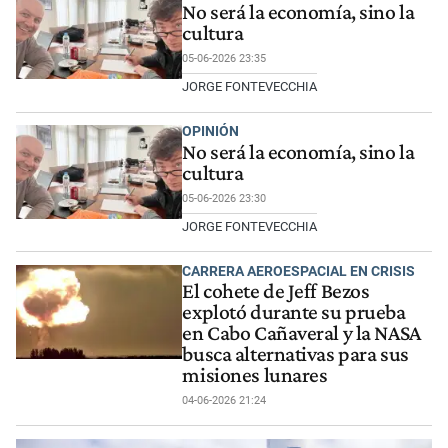
No será la economía, sino la
cultura
05-06-2026 23:35
JORGE FONTEVECCHIA
OPINIÓN
No será la economía, sino la
cultura
05-06-2026 23:30
JORGE FONTEVECCHIA
CARRERA AEROESPACIAL EN CRISIS
El cohete de Jeff Bezos
explotó durante su prueba
en Cabo Cañaveral y la NASA
busca alternativas para sus
misiones lunares
04-06-2026 21:24