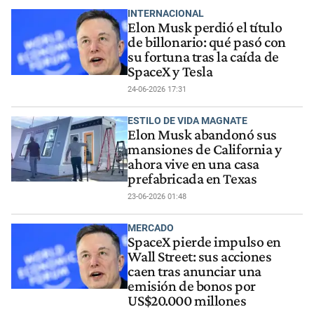
INTERNACIONAL
Elon Musk perdió el título
de billonario: qué pasó con
su fortuna tras la caída de
SpaceX y Tesla
24-06-2026 17:31
ESTILO DE VIDA MAGNATE
Elon Musk abandonó sus
mansiones de California y
ahora vive en una casa
prefabricada en Texas
23-06-2026 01:48
MERCADO
SpaceX pierde impulso en
Wall Street: sus acciones
caen tras anunciar una
emisión de bonos por
US$20.000 millones