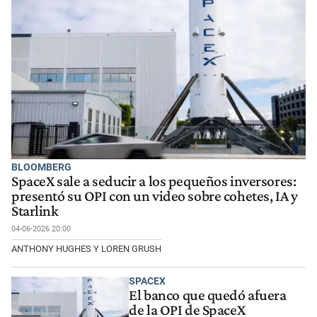
BLOOMBERG
SpaceX sale a seducir a los pequeños inversores:
presentó su OPI con un video sobre cohetes, IA y
Starlink
04-06-2026 20:00
ANTHONY HUGHES Y LOREN GRUSH
SPACEX
El banco que quedó afuera
de la OPI de SpaceX