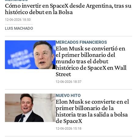
Cómo invertir en SpaceX desde Argentina, tras su
histórico debut en la Bolsa
12-06-2026 18:50
LUIS MACHADO
MERCADOS FINANCIEROS
Elon Musk se conviertió en
el primer billonario del
mundo tras el debut
histórico de SpaceX en Wall
Street
12-06-2026 18:37
NUEVO HITO
Elon Musk se convierte en el
primer billonario de la
historia tras la salida a bolsa
de SpaceX
12-06-2026 15:18