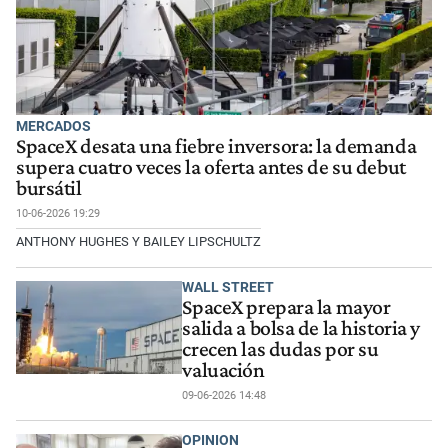
MERCADOS
SpaceX desata una fiebre inversora: la demanda
supera cuatro veces la oferta antes de su debut
bursátil
10-06-2026 19:29
ANTHONY HUGHES Y BAILEY LIPSCHULTZ
WALL STREET
SpaceX prepara la mayor
salida a bolsa de la historia y
crecen las dudas por su
valuación
09-06-2026 14:48
OPINION