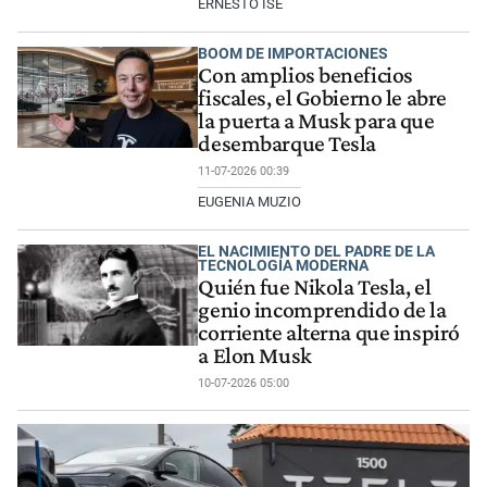
ERNESTO ISE
BOOM DE IMPORTACIONES
Con amplios beneficios
fiscales, el Gobierno le abre
la puerta a Musk para que
desembarque Tesla
11-07-2026 00:39
EUGENIA MUZIO
EL NACIMIENTO DEL PADRE DE LA
TECNOLOGÍA MODERNA
Quién fue Nikola Tesla, el
genio incomprendido de la
corriente alterna que inspiró
a Elon Musk
10-07-2026 05:00