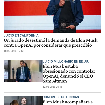
JUICIO EN CALIFORNIA
Un jurado desestimó la demanda de Elon Musk
contra OpenAI por considerar que prescribió
18-05-2026 15:12
JUICIO MILLONARIO EN EE.UU.
Elon Musk estaba
obsesionado con controlar
OpenAI, denunció el CEO
Sam Altman
12-05-2026 20:18
CUMBRE DE POTENCIAS
Elon Musk acompañará a