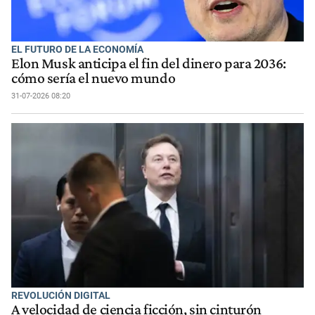
EL FUTURO DE LA ECONOMÍA
Elon Musk anticipa el fin del dinero para 2036:
cómo sería el nuevo mundo
31-07-2026 08:20
REVOLUCIÓN DIGITAL
A velocidad de ciencia ficción, sin cinturón