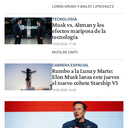
LOREN GRUSH Y BAILEY LIPSCHULTZ
TECNOLOGÍA
Musk vs. Altman y los
efectos mariposa de la
tecnología
19-05-2026 17:40
NICOLÁS CAFFI
CARRERA ESPACIAL
Rumbo a la Luna y Marte:
Elon Musk lanza este jueves
el nuevo cohete Starship V3
19-05-2026 16:00