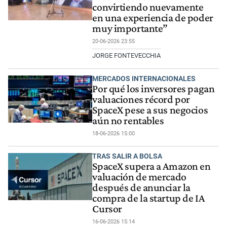
convirtiendo nuevamente
en una experiencia de poder
muy importante”
20-06-2026 23:55
JORGE FONTEVECCHIA
MERCADOS INTERNACIONALES
Por qué los inversores pagan
valuaciones récord por
SpaceX pese a sus negocios
aún no rentables
18-06-2026 15:00
TRAS SALIR A BOLSA
SpaceX supera a Amazon en
valuación de mercado
después de anunciar la
compra de la startup de IA
Cursor
16-06-2026 15:14