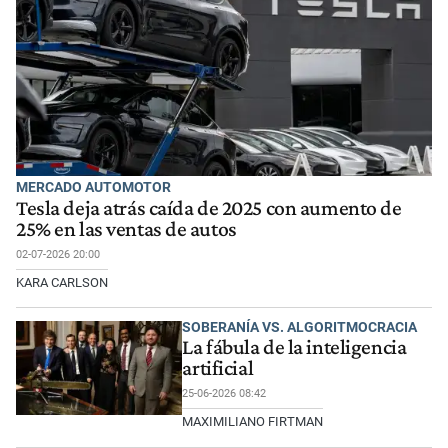
MERCADO AUTOMOTOR
Tesla deja atrás caída de 2025 con aumento de
25% en las ventas de autos
02-07-2026 20:00
KARA CARLSON
SOBERANÍA VS. ALGORITMOCRACIA
La fábula de la inteligencia
artificial
25-06-2026 08:42
MAXIMILIANO FIRTMAN