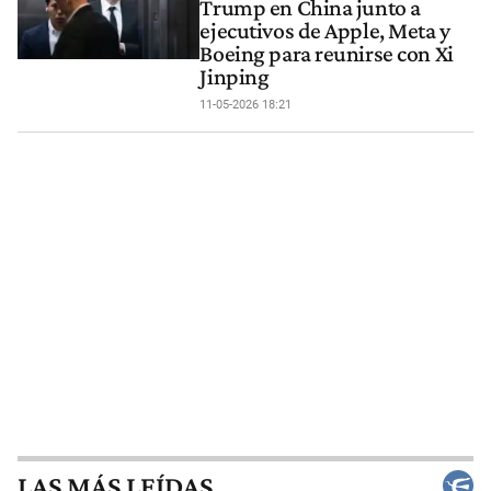
Trump en China junto a
ejecutivos de Apple, Meta y
Boeing para reunirse con Xi
Jinping
11-05-2026 18:21
LAS MÁS LEÍDAS