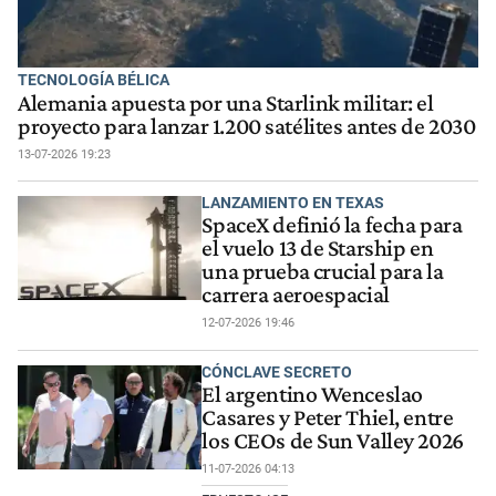
TECNOLOGÍA BÉLICA
Alemania apuesta por una Starlink militar: el
proyecto para lanzar 1.200 satélites antes de 2030
13-07-2026 19:23
LANZAMIENTO EN TEXAS
SpaceX definió la fecha para
el vuelo 13 de Starship en
una prueba crucial para la
carrera aeroespacial
12-07-2026 19:46
CÓNCLAVE SECRETO
El argentino Wenceslao
Casares y Peter Thiel, entre
los CEOs de Sun Valley 2026
11-07-2026 04:13