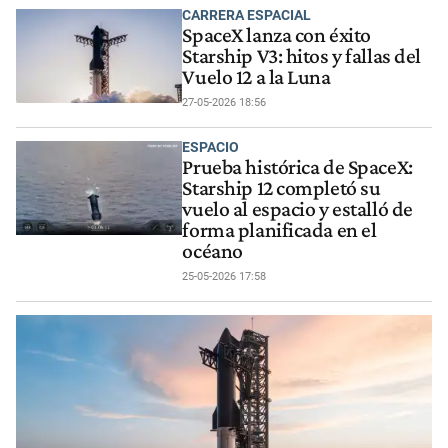
CARRERA ESPACIAL
SpaceX lanza con éxito
Starship V3: hitos y fallas del
Vuelo 12 a la Luna
27-05-2026 18:56
ESPACIO
Prueba histórica de SpaceX:
Starship 12 completó su
vuelo al espacio y estalló de
forma planificada en el
océano
25-05-2026 17:58