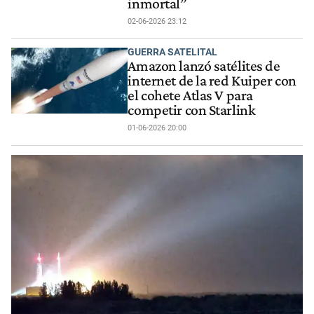
inmortal”
02-06-2026 23:12
GUERRA SATELITAL
Amazon lanzó satélites de
internet de la red Kuiper con
el cohete Atlas V para
competir con Starlink
01-06-2026 20:00