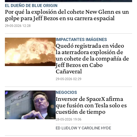
EL DUEÑO DE BLUE ORIGIN
Por qué la explosión del cohete New Glenn es un
golpe para Jeff Bezos en su carrera espacial
29-05-2026 12:28
IMPACTANTES IMÁGENES
Quedó registrada en video
la aterradora explosión de
un cohete de la compañía de
Jeff Bezos en Cabo
Cañaveral
29-05-2026 02:29
NEGOCIOS
Inversor de SpaceX afirma
que fusión con Tesla solo es
cuestión de tiempo
28-05-2026 19:06
ED LUDLOW Y CAROLINE HYDE