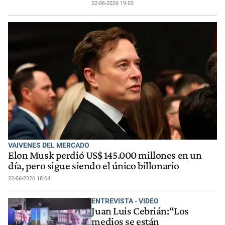
22-06-2026 19:03
VAIVENES DEL MERCADO
Elon Musk perdió US$ 145.000 millones en un
día, pero sigue siendo el único billonario
22-06-2026 18:04
ENTREVISTA - VIDEO
Juan Luis Cebrián:“Los
medios se están