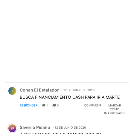
Comentario de Conan El Estafador.
Conan El Estafador
12 DE JUNIO DE 2026
CE
BUSCA FINANCIAMIENTO CASH PARA IR A MARTE
RESPONDER
1
0
COMPARTIR
MARCAR
COMO
INAPROPIADO
Comentario de Saverio Pisano.
Saverio Pisano
12 DE JUNIO DE 2026
SP