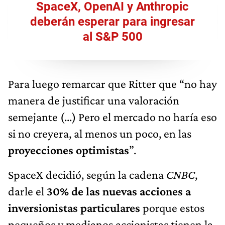
SpaceX, OpenAI y Anthropic
deberán esperar para ingresar
al S&P 500
Para luego remarcar que Ritter que “no hay
manera de justificar una valoración
semejante (...) Pero el mercado no haría eso
si no creyera, al menos un poco, en las
proyecciones optimistas
”.
SpaceX decidió, según la cadena
CNBC
,
darle el
30% de las nuevas acciones a
inversionistas particulares
porque estos
pequeños y medianos accionistas tienen la