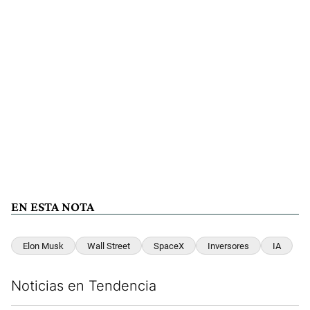
EN ESTA NOTA
Elon Musk
Wall Street
SpaceX
Inversores
IA
Noticias en Tendencia