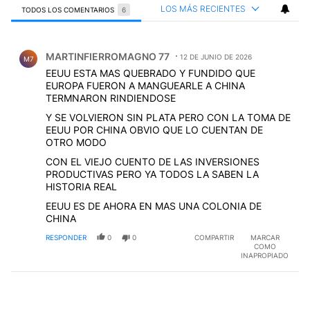
LOS MÁS RECIENTES
TODOS LOS COMENTARIOS
6
Todos los comentarios
Comentario de MARTINFIERROMAGNO 77.
MARTINFIERROMAGNO 77
12 DE JUNIO DE 2026
M7
EEUU ESTA MAS QUEBRADO Y FUNDIDO QUE
EUROPA FUERON A MANGUEARLE A CHINA
TERMNARON RINDIENDOSE
Y SE VOLVIERON SIN PLATA PERO CON LA TOMA DE
EEUU POR CHINA OBVIO QUE LO CUENTAN DE
OTRO MODO
CON EL VIEJO CUENTO DE LAS INVERSIONES
PRODUCTIVAS PERO YA TODOS LA SABEN LA
HISTORIA REAL
EEUU ES DE AHORA EN MAS UNA COLONIA DE
CHINA
RESPONDER
0
0
COMPARTIR
MARCAR
COMO
INAPROPIADO