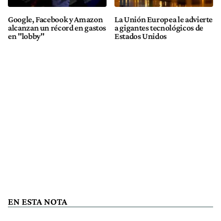
Google, Facebook y Amazon
La Unión Europea le advierte
alcanzan un récord en gastos
a gigantes tecnológicos de
en "lobby"
Estados Unidos
EN ESTA NOTA