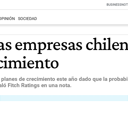
BUSINESS
NOT
OPINIÓN
SOCIEDAD
nas empresas chil
ecimiento
planes de crecimiento este año dado que la probabi
ló Fitch Ratings en una nota.