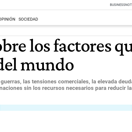
BUSINESS
NOT
OPINIÓN
SOCIEDAD
obre los factores 
 del mundo
s guerras, las tensiones comerciales, la elevada deu
naciones sin los recursos necesarios para reducir la