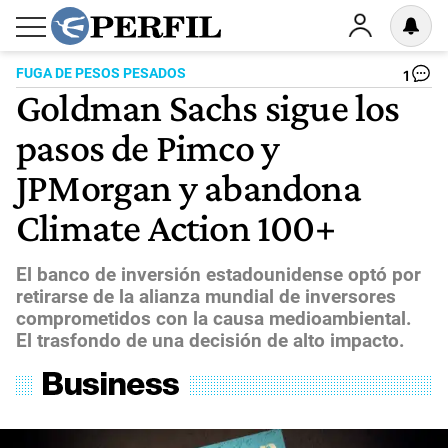
FUGA DE PESOS PESADOS
1
Goldman Sachs sigue los
pasos de Pimco y
JPMorgan y abandona
Climate Action 100+
El banco de inversión estadounidense optó por
retirarse de la alianza mundial de inversores
comprometidos con la causa medioambiental.
El trasfondo de una decisión de alto impacto.