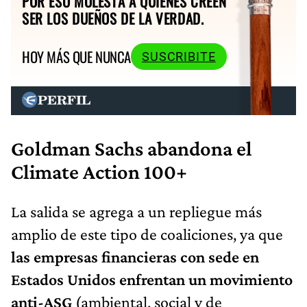
POR ESO MOLESTA A QUIENES CREEN
SER LOS DUEÑOS DE LA VERDAD.
HOY MÁS QUE NUNCA
SUSCRIBITE
Goldman Sachs abandona el
Climate Action 100+
La salida se agrega a un repliegue más
amplio de este tipo de coaliciones, ya que
las empresas financieras con sede en
Estados Unidos enfrentan un movimiento
anti-ASG
(ambiental, social y de