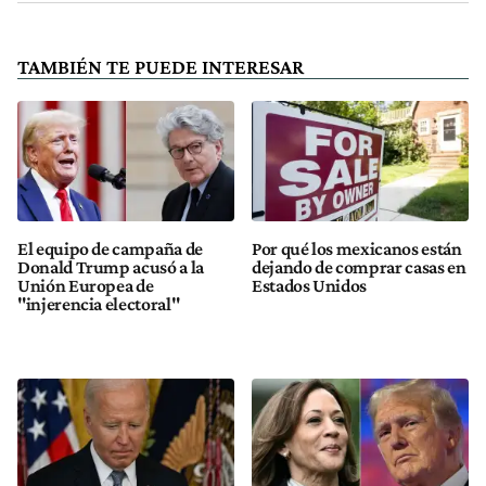
TAMBIÉN TE PUEDE INTERESAR
El equipo de campaña de
Por qué los mexicanos están
Donald Trump acusó a la
dejando de comprar casas en
Unión Europea de
Estados Unidos
"injerencia electoral"