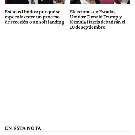
Estados Unidos: por qué se
Elecciones en Estados
especula entre un proceso
Unidos: Donald Trump y
de recesión o un soft landing
Kamala Harris debatirán el
10 de septiembre
EN ESTA NOTA