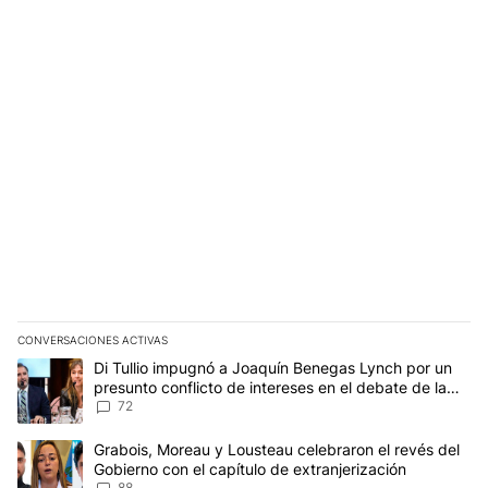
CONVERSACIONES ACTIVAS
Este listado muestra los artículos con más comentarios en los últim
Un artículo de tendencia con el título "Di Tullio impugnó a Joaqu
Di Tullio impugnó a Joaquín Benegas Lynch por un
presunto conflicto de intereses en el debate de la
Ley de Tierras
72
Un artículo de tendencia con el título "Grabois, Moreau y Lousteau
Grabois, Moreau y Lousteau celebraron el revés del
Gobierno con el capítulo de extranjerización
88