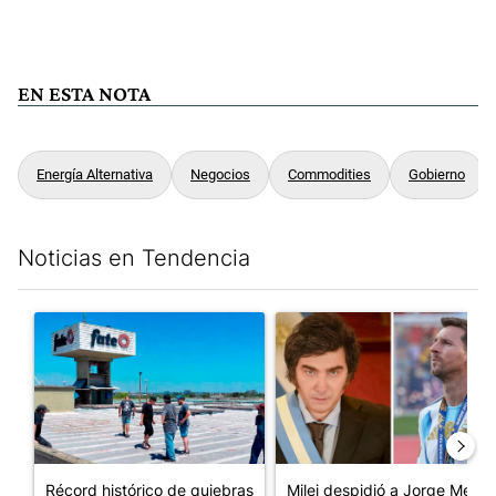
EN ESTA NOTA
Energía Alternativa
Negocios
Commodities
Gobierno
Noticias en Tendencia
Este listado muestra los artículos con más comentarios en los últim
Un artículo de tendencia con el título "Récord histórico de qu
Un artículo de tendencia con e
Récord histórico de quiebras
Milei despidió a Jorge Messi