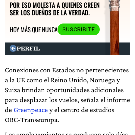
POR ESO MOLESTA A QUIENES CREEN
SER LOS DUEÑOS DE LA VERDAD.
HOY MÁS QUE NUNCA
SUSCRIBITE
Conexiones con Estados no pertenecientes
a la UE como el Reino Unido, Noruega y
Suiza brindan oportunidades adicionales
para desplazar los vuelos, señala el informe
de
Greenpeace
y el centro de estudios
OBC-Transeuropa.
Los emplazamientos se producen solo días