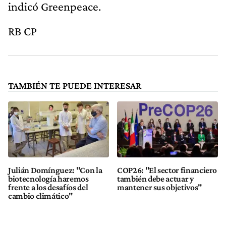
indicó Greenpeace.
RB CP
TAMBIÉN TE PUEDE INTERESAR
Julián Domínguez: "Con la
COP26: "El sector financiero
biotecnología haremos
también debe actuar y
frente a los desafíos del
mantener sus objetivos"
cambio climático"