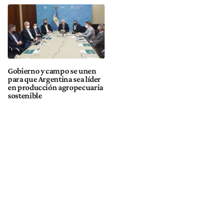
Gobierno y campo se unen
para que Argentina sea líder
en producción agropecuaria
sostenible