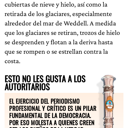
cubiertas de nieve y hielo, así como la
retirada de los glaciares, especialmente
alrededor del mar de Weddell. A medida
que los glaciares se retiran, trozos de hielo
se desprenden y flotan a la deriva hasta
que se rompen o se estrellan contra la
costa.
ESTO NO LES GUSTA A LOS
AUTORITARIOS
EL EJERCICIO DEL PERIODISMO
PROFESIONAL Y CRÍTICO ES UN PILAR
FUNDAMENTAL DE LA DEMOCRACIA.
POR ESO MOLESTA A QUIENES CREEN