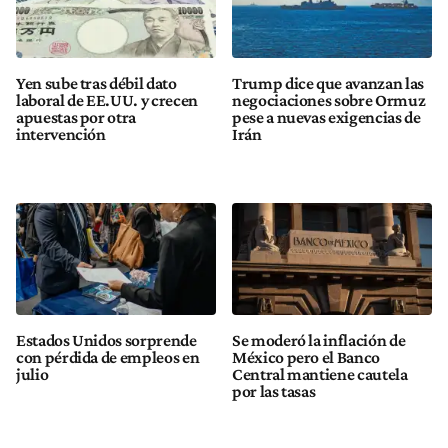
Yen sube tras débil dato
Trump dice que avanzan las
laboral de EE.UU. y crecen
negociaciones sobre Ormuz
apuestas por otra
pese a nuevas exigencias de
intervención
Irán
Estados Unidos sorprende
Se moderó la inflación de
con pérdida de empleos en
México pero el Banco
julio
Central mantiene cautela
por las tasas