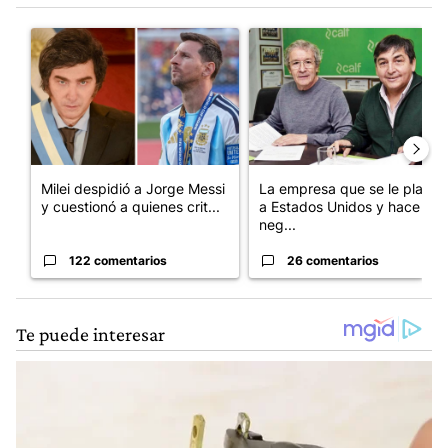
Este listado muestra los artículos con más comentarios en los últim
Un artículo de tendencia con el título "Milei despidió a Jorge 
Un artículo de tendencia con 
Milei despidió a Jorge Messi
La empresa que se le plantó
y cuestionó a quienes crit...
a Estados Unidos y hace
neg...
122 comentarios
26 comentarios