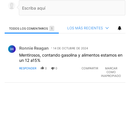
LOS MÁS RECIENTES
TODOS LOS COMENTARIOS
1
Todos los comentarios
Comentario de Ronnie Reagan.
Ronnie Reagan
14 DE OCTUBRE DE 2024
RR
Mentirosos, contando gasolina y alimentos estamos en
un 12 a15%
RESPONDER
0
0
COMPARTIR
MARCAR
COMO
INAPROPIADO