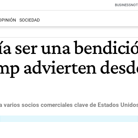
BUSINESS
NOT
OPINIÓN
SOCIEDAD
ía ser una bendició
mp advierten desd
a varios socios comerciales clave de Estados Unidos