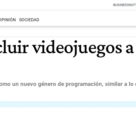
BUSINESS
NOT
OPINIÓN
SOCIEDAD
cluir videojuegos 
 como un nuevo género de programación, similar a lo