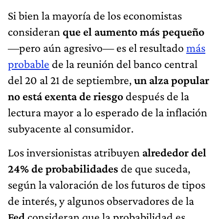
Si bien la mayoría de los economistas
consideran
que el aumento más pequeño
—pero aún agresivo— es el resultado
más
probable
de la reunión del banco central
del 20 al 21 de septiembre,
un alza popular
no está exenta de riesgo
después de la
lectura mayor a lo esperado de la inflación
subyacente al consumidor.
Los inversionistas atribuyen
alrededor del
24% de probabilidades
de que suceda,
según la valoración de los futuros de tipos
de interés, y algunos observadores de la
Fed
consideran que la probabilidad es