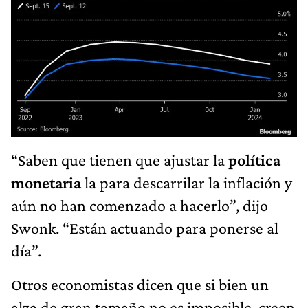
“Saben que tienen que ajustar la
política
monetaria
la para descarrilar la inflación y
aún no han comenzado a hacerlo”, dijo
Swonk. “Están actuando para ponerse al
día”.
Otros economistas dicen que si bien un
alza de gran tamaño no es imposible, creen