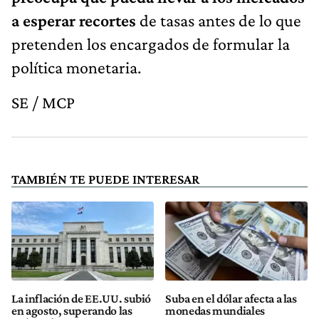
a esperar recortes
de tasas antes de lo que
pretenden los encargados de formular la
política monetaria.
SE / MCP
TAMBIÉN TE PUEDE INTERESAR
La inflación de EE.UU. subió
Suba en el dólar afecta a las
en agosto, superando las
monedas mundiales