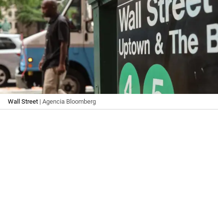
Wall Street
| Agencia Bloomberg