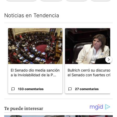
Noticias en Tendencia
Este listado muestra los artículos con más comentarios en los últim
Un artículo de tendencia con el título "El Senado dio media san
Un artículo de tendencia con el
El Senado dio media sanción
Bullrich cerró su discurso en
a la Inviolabilidad de la P...
el Senado con fuertes crí...
133 comentarios
27 comentarios