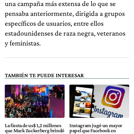
una campaña más extensa de lo que se
pensaba anteriormente, dirigida a grupos
específicos de usuarios, entre ellos
estadounidenses de raza negra, veteranos
y feministas.
TAMBIÉN TE PUEDE INTERESAR
La fiesta de us$ 1,2 millones
Instagram jugó un mayor
que Mark Zuckerberg brindó
papel que Facebook en