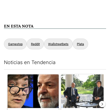
EN ESTA NOTA
Gamestop
Reddit
Wallstreetbets
Plata
Noticias en Tendencia
Este listado muestra los artículos con más comentarios en los últim
Un artículo de tendencia con el título "Tensión Lula-Milei: “A
Un artículo de tendencia con 