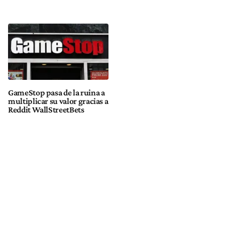
GameStop pasa de la ruina a
multiplicar su valor gracias a
Reddit WallStreetBets