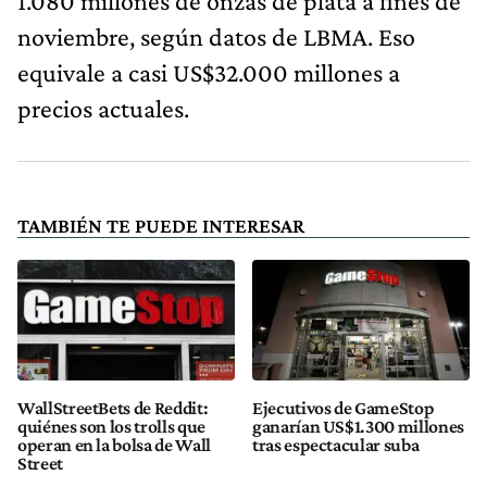
1.080 millones de onzas de plata a fines de
noviembre, según datos de LBMA. Eso
equivale a casi US$32.000 millones a
precios actuales.
TAMBIÉN TE PUEDE INTERESAR
WallStreetBets de Reddit:
Ejecutivos de GameStop
quiénes son los trolls que
ganarían US$1.300 millones
operan en la bolsa de Wall
tras espectacular suba
Street