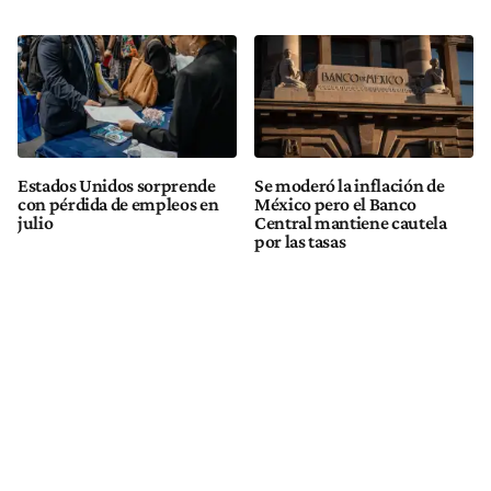
Estados Unidos sorprende
Se moderó la inflación de
con pérdida de empleos en
México pero el Banco
julio
Central mantiene cautela
por las tasas