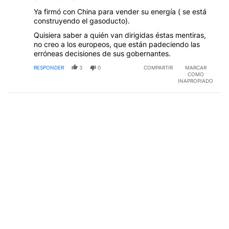
Ya firmó con China para vender su energía ( se está
construyendo el gasoducto).
Quisiera saber a quién van dirigidas éstas mentiras,
no creo a los europeos, que están padeciendo las
erróneas decisiones de sus gobernantes.
RESPONDER
3
0
COMPARTIR
MARCAR
COMO
INAPROPIADO