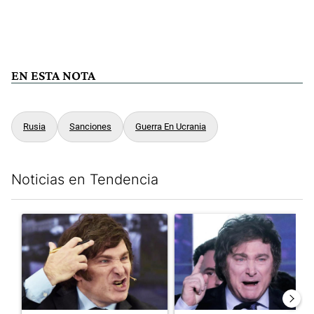
EN ESTA NOTA
Rusia
Sanciones
Guerra En Ucrania
Noticias en Tendencia
Este listado muestra los artículos con más comentarios en los últim
Un artículo de tendencia con el título "Yo, Milei" con 3 comentar
Un artículo de tendencia con el