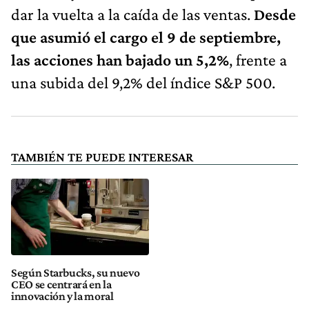
dar la vuelta a la caída de las ventas.
Desde
que asumió el cargo el 9 de septiembre,
las acciones han bajado un 5,2%
, frente a
una subida del 9,2% del índice S&P 500.
TAMBIÉN TE PUEDE INTERESAR
Según Starbucks, su nuevo
CEO se centrará en la
innovación y la moral