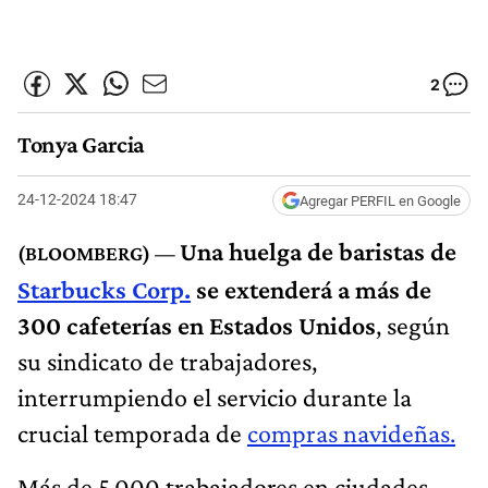
2
Tonya Garcia
24-12-2024 18:47
Agregar PERFIL en Google
Una huelga de baristas de
Starbucks Corp.
se extenderá a más de
300 cafeterías en Estados Unidos
, según
su sindicato de trabajadores,
interrumpiendo el servicio durante la
crucial temporada de
compras navideñas.
Más de 5.000 trabajadores en ciudades