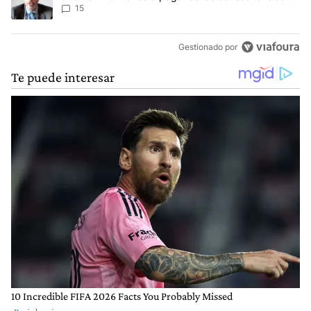
cometer "un delito comprobado"
15
Gestionado por