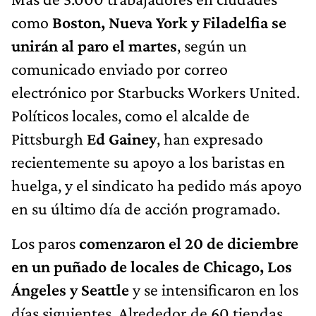
como
Boston, Nueva York y Filadelfia se
unirán al paro el martes
, según un
comunicado enviado por correo
electrónico por Starbucks Workers United.
Políticos locales, como el alcalde de
Pittsburgh
Ed Gainey
, han expresado
recientemente su apoyo a los baristas en
huelga, y el sindicato ha pedido más apoyo
en su último día de acción programado.
Los paros
comenzaron el 20 de diciembre
en un puñado de locales de Chicago, Los
Ángeles y Seattle
y se intensificaron en los
días siguientes. Alrededor de 60 tiendas