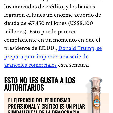
los mercados de crédito,
y los bancos
lograron el lunes un enorme acuerdo de
deuda de €7.450 millones (US$8.100
millones). Esto puede parecer
complaciente en un momento en que el
presidente de EE.UU.,
Donald Trump, se
prepara para imponer una serie de
aranceles comerciales
esta semana.
ESTO NO LES GUSTA A LOS
AUTORITARIOS
EL EJERCICIO DEL PERIODISMO
PROFESIONAL Y CRÍTICO ES UN PILAR
FUNDAMENTAL DE LA DEMOCRACIA.