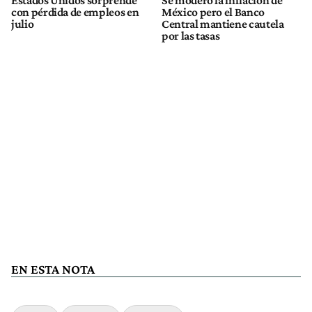
con pérdida de empleos en
México pero el Banco
julio
Central mantiene cautela
por las tasas
EN ESTA NOTA