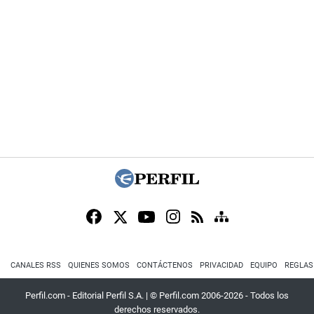
CANALES RSS
QUIENES SOMOS
CONTÁCTENOS
PRIVACIDAD
EQUIPO
REGLAS
Perfil.com - Editorial Perfil S.A.
| © Perfil.com 2006-2026 - Todos los
derechos reservados.