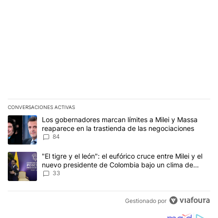
CONVERSACIONES ACTIVAS
Este listado muestra los artículos con más comentarios en los últim
Un artículo de tendencia con el título "Los gobernadores marcan l
Los gobernadores marcan límites a Milei y Massa
reaparece en la trastienda de las negociaciones
84
Un artículo de tendencia con el título ""El tigre y el león": el eu
"El tigre y el león": el eufórico cruce entre Milei y el
nuevo presidente de Colombia bajo un clima de
máxima tensión
33
Gestionado por