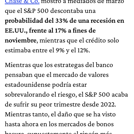
Chase & Co.
mostró a mediados de marzo
que el S&P 500 descontaba una
probabilidad del 33% de una recesión en
EE.UU., frente al 17% a fines de
noviembre
, mientras que el crédito solo
estimaba entre el 9% y el 12%.
Mientras que los estrategas del banco
pensaban que el mercado de valores
estadounidense podría estar
sobrevalorando el riesgo, el S&P 500 acaba
de sufrir su peor trimestre desde 2022.
Mientras tanto, el daño que se ha visto
hasta ahora en los mercados de bonos
basura, supuestamente el rincón más