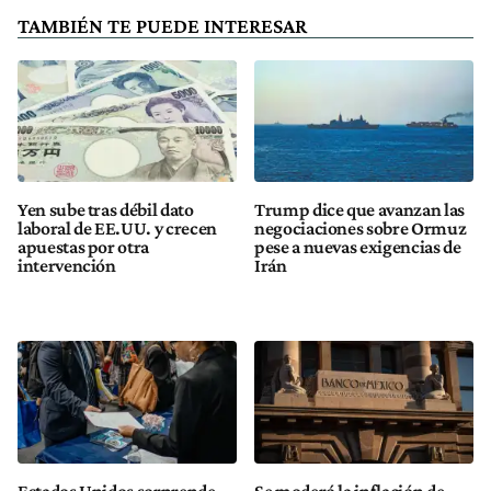
TAMBIÉN TE PUEDE INTERESAR
Yen sube tras débil dato
Trump dice que avanzan las
laboral de EE.UU. y crecen
negociaciones sobre Ormuz
apuestas por otra
pese a nuevas exigencias de
intervención
Irán
Estados Unidos sorprende
Se moderó la inflación de