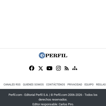
CANALES RSS
QUIENES SOMOS
CONTÁCTENOS
PRIVACIDAD
EQUIPO
REGLAS
Perfil.com - Editorial Perfil S.A.
| © Perfil.com 2006-2026 - Todos los
derechos reservados.
Editor responsable: Carlos Piro.