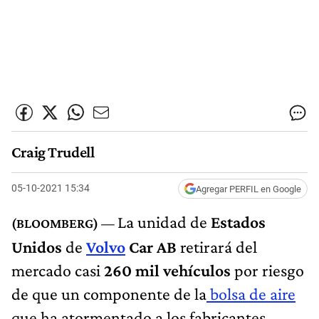
Craig Trudell
05-10-2021 15:34
Agregar PERFIL en Google
La unidad de
Estados
Unidos
de
Volvo
Car AB
retirará del
mercado casi
260 mil vehículos
por riesgo
de que un componente de la
bolsa de aire
que ha atormentado a los fabricantes