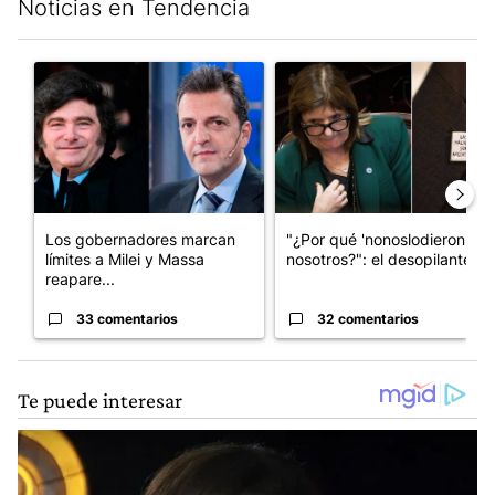
Noticias en Tendencia
Este listado muestra los artículos con más comentarios en los últim
Un artículo de tendencia con el título "Los gobernadores marcan
Un artículo de tendencia con e
Los gobernadores marcan
"¿Por qué 'nonoslodieron' a
límites a Milei y Massa
nosotros?": el desopilante ...
reapare...
33 comentarios
32 comentarios