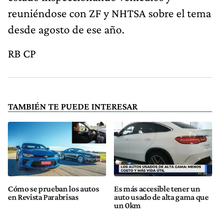
reuniéndose con ZF y NHTSA sobre el tema
desde agosto de ese año.
RB CP
TAMBIÉN TE PUEDE INTERESAR
Cómo se prueban los autos
Es más accesible tener un
en Revista Parabrisas
auto usado de alta gama que
un 0km