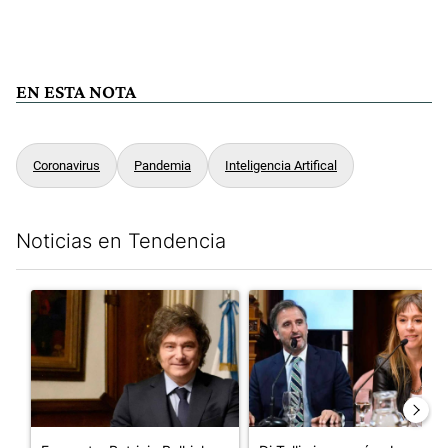
EN ESTA NOTA
Coronavirus
Pandemia
Inteligencia Artifical
Noticias en Tendencia
Este listado muestra los artículos con más comentarios en los últim
Un artículo de tendencia con el título "Encuesta: Patricia Bull
Un artículo de tendencia con e