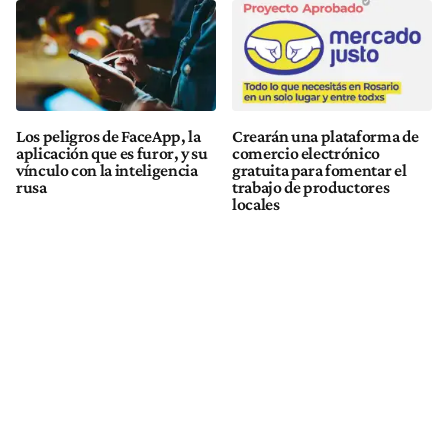
Los peligros de FaceApp, la
Crearán una plataforma de
aplicación que es furor, y su
comercio electrónico
vínculo con la inteligencia
gratuita para fomentar el
rusa
trabajo de productores
locales