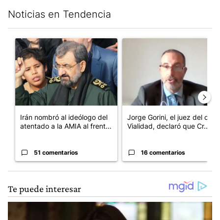
Noticias en Tendencia
Este listado muestra los artículos con más comentarios en los últim
Un artículo de tendencia con el título "Irán nombró al ideólogo
Un artículo de tendencia con e
Irán nombró al ideólogo del
Jorge Gorini, el juez del caso
atentado a la AMIA al frent...
Vialidad, declaró que Cr...
51 comentarios
16 comentarios