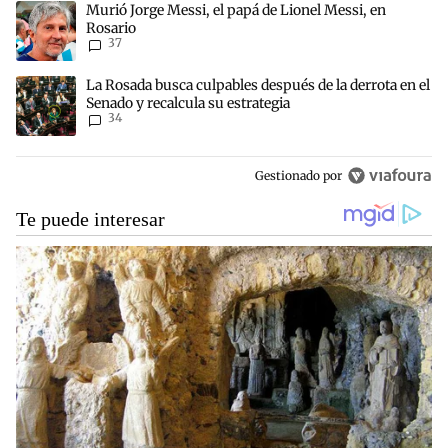
Un artículo de tendencia con el título "Murió Jorge Messi, el papá 
Murió Jorge Messi, el papá de Lionel Messi, en
Rosario
37
Un artículo de tendencia con el título "La Rosada busca culpables d
La Rosada busca culpables después de la derrota en el
Senado y recalcula su estrategia
34
Gestionado por