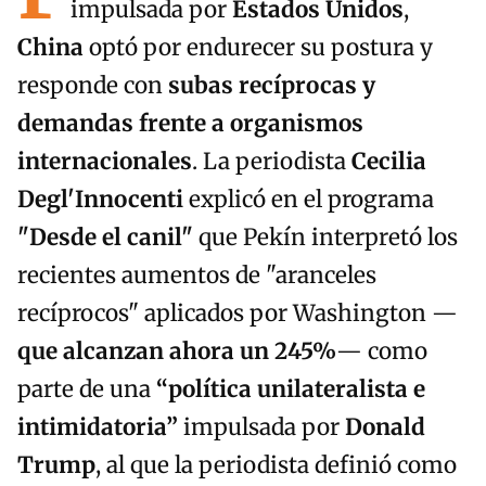
impulsada por
Estados Unidos
,
China
optó por endurecer su postura y
responde con
subas recíprocas y
demandas frente a organismos
internacionales
. La periodista
Cecilia
Degl'Innocenti
explicó en el programa
"Desde el canil"
que Pekín interpretó los
recientes aumentos de "aranceles
recíprocos" aplicados por Washington —
que alcanzan ahora un 245%
— como
parte de una
“política unilateralista e
intimidatoria”
impulsada por
Donald
Trump
, al que la periodista definió como