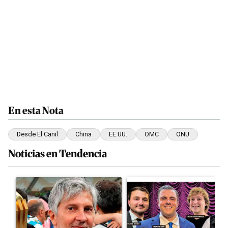
En esta Nota
Desde El Canil
China
EE.UU.
OMC
ONU
Noticias en Tendencia
Este listado muestra los artículos con más comentarios en los últim
Un artículo de tendencia con el título "Murió Jorge Messi, el pa
Un artículo de tendencia con el