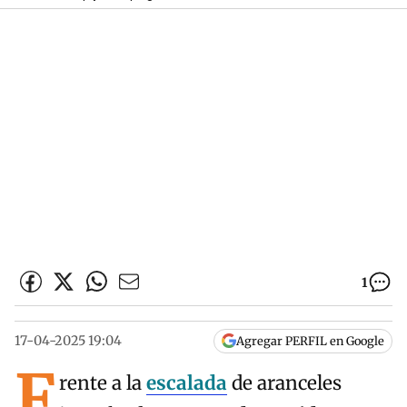
1
17-04-2025 19:04
Agregar PERFIL en Google
F
rente a la
escalada
de aranceles