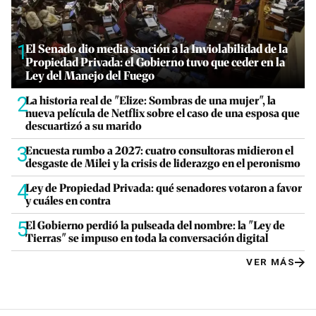
1
El Senado dio media sanción a la Inviolabilidad de la
Propiedad Privada: el Gobierno tuvo que ceder en la
Ley del Manejo del Fuego
2
La historia real de "Elize: Sombras de una mujer", la
nueva película de Netflix sobre el caso de una esposa que
descuartizó a su marido
3
Encuesta rumbo a 2027: cuatro consultoras midieron el
desgaste de Milei y la crisis de liderazgo en el peronismo
4
Ley de Propiedad Privada: qué senadores votaron a favor
y cuáles en contra
5
El Gobierno perdió la pulseada del nombre: la "Ley de
Tierras" se impuso en toda la conversación digital
VER MÁS