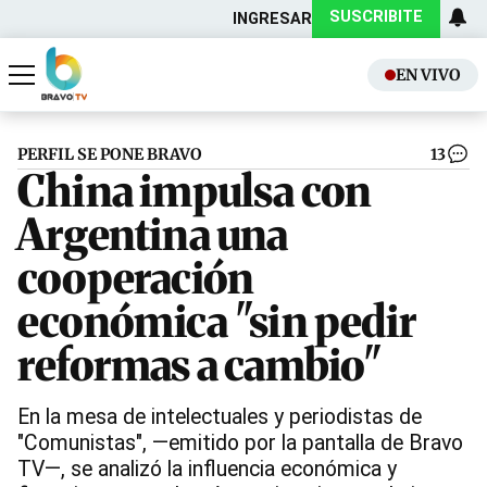
SUSCRIBITE
INGRESAR
EN VIVO
Actualidad
Política
PERFIL SE PONE BRAVO
13
China impulsa con
Argentina una
cooperación
económica "sin pedir
reformas a cambio"
En la mesa de intelectuales y periodistas de
"Comunistas", —emitido por la pantalla de Bravo
TV—, se analizó la influencia económica y