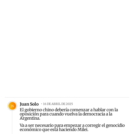
Comentario de Juan Solo.
Juan Solo
16 DE ABRIL DE 2025
JS
El gobierno chino debería comenzar a hablar con la
oposición para cuando vuelva la democracia a la
Argentina.
Va a ser necesario para empezar a corregir el genocidio
económico que está haciendo Milei.