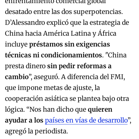
enfrentamiento comercial global
desatado entre las dos superpotencias.
D’Alessandro explicó que la estrategia de
China hacia América Latina y África
incluye
préstamos sin exigencias
técnicas ni condicionamientos
. "China
presta dinero
sin pedir reformas a
cambio
”, aseguró. A diferencia del FMI,
que impone metas de ajuste, la
cooperación asiática se plantea bajo otra
lógica. “Nos han dicho que
quieren
ayudar a los
países en vías de desarrollo
”,
agregó la periodista.