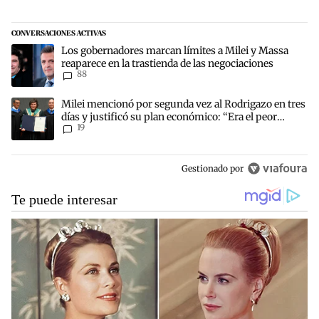
CONVERSACIONES ACTIVAS
Este listado muestra los artículos con más comentarios en los últim
Un artículo de tendencia con el título "Los gobernadores marcan lí
Los gobernadores marcan límites a Milei y Massa
reaparece en la trastienda de las negociaciones
88
Un artículo de tendencia con el título "Milei mencionó por segunda 
Milei mencionó por segunda vez al Rodrigazo en tres
días y justificó su plan económico: “Era el peor
19
escenario posible”
Gestionado por