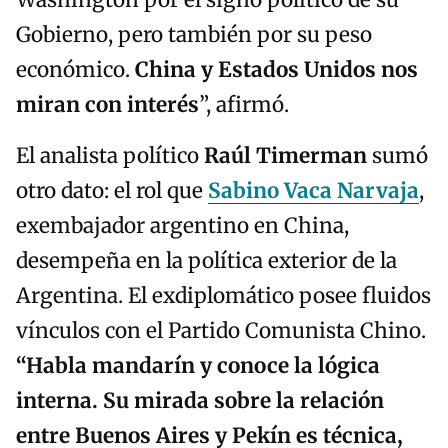
Washington por el signo político de su
Gobierno, pero también por su peso
económico.
China y Estados Unidos nos
miran con interés
”, afirmó.
El analista político
Raúl Timerman
sumó
otro dato: el rol que
Sabino Vaca Narvaja
,
exembajador argentino en China,
desempeña en la política exterior de la
Argentina. El exdiplomático posee fluidos
vínculos con el Partido Comunista Chino.
“Habla mandarín y conoce la lógica
interna. Su mirada sobre la relación
entre Buenos Aires y Pekín es técnica,