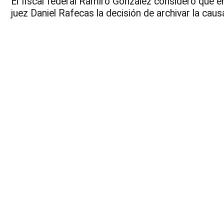
El fiscal federal Ramiro González consideró que en
juez Daniel Rafecas la decisión de archivar la causa 