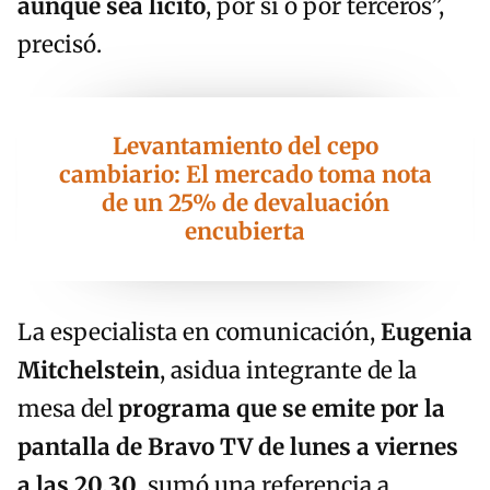
aunque sea lícito
, por sí o por terceros”,
precisó.
Levantamiento del cepo
cambiario: El mercado toma nota
de un 25% de devaluación
encubierta
La especialista en comunicación,
Eugenia
Mitchelstein
, asidua integrante de la
mesa del
programa que se emite por la
pantalla de Bravo TV de lunes a viernes
a las 20.30
, sumó una referencia a