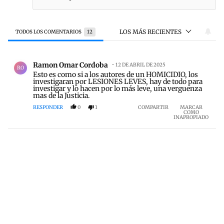
LOS MÁS RECIENTES
TODOS LOS COMENTARIOS
12
Todos los comentarios
Comentario de Ramon Omar Cordoba.
Ramon Omar Cordoba
12 DE ABRIL DE 2025
RO
Esto es como si a los autores de un HOMICIDIO, los
investigaran por LESIONES LEVES, hay de todo para
investigar y lo hacen por lo más leve, una verguenza
mas de la Justicia.
RESPONDER
0
1
COMPARTIR
MARCAR
COMO
INAPROPIADO