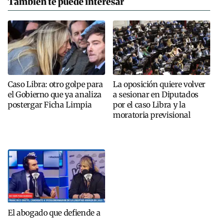
También te puede interesar
Caso Libra: otro golpe para
La oposición quiere volver
el Gobierno que ya analiza
a sesionar en Diputados
postergar Ficha Limpia
por el caso Libra y la
moratoria previsional
El abogado que defiende a