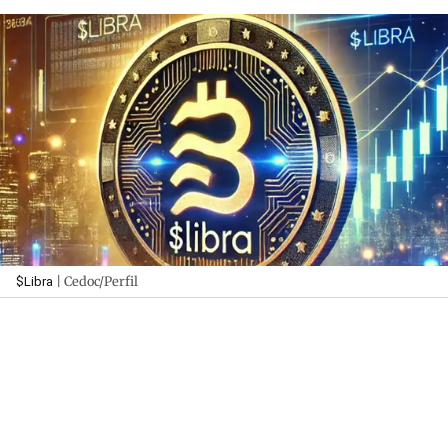
| Cedoc/Perfil
$Libra