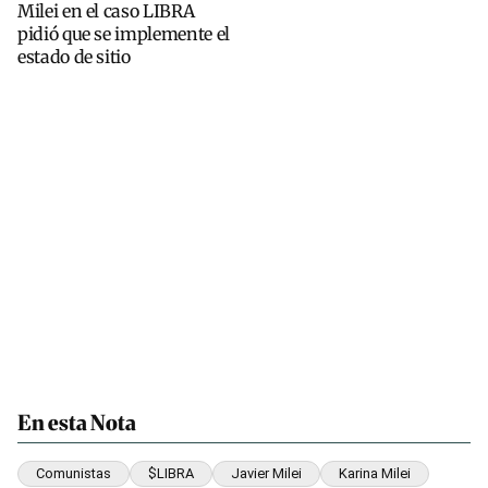
Milei en el caso LIBRA
pidió que se implemente el
estado de sitio
En esta Nota
Comunistas
$LIBRA
Javier Milei
Karina Milei