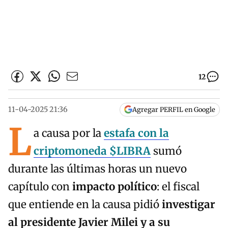
12
11-04-2025 21:36
Agregar PERFIL en Google
L
a causa por la
estafa con la
criptomoneda $LIBRA
sumó
durante las últimas horas un nuevo
capítulo con
impacto político
: el fiscal
que entiende en la causa pidió
investigar
al presidente Javier Milei y a su