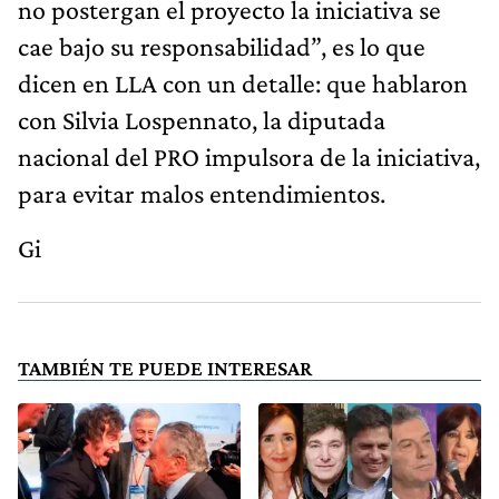
no postergan el proyecto la iniciativa se
cae bajo su responsabilidad”, es lo que
dicen en LLA con un detalle: que hablaron
con Silvia Lospennato, la diputada
nacional del PRO impulsora de la iniciativa,
para evitar malos entendimientos.
Gi
TAMBIÉN TE PUEDE INTERESAR