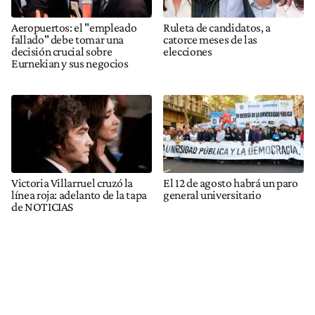
Aeropuertos: el "empleado
Ruleta de candidatos, a
fallado" debe tomar una
catorce meses de las
decisión crucial sobre
elecciones
Eurnekian y sus negocios
Victoria Villarruel cruzó la
El 12 de agosto habrá un paro
línea roja: adelanto de la tapa
general universitario
de NOTICIAS