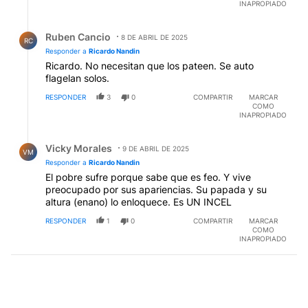
INAPROPIADO
Respuesta de Ruben Cancio.
Ruben Cancio
8 DE ABRIL DE 2025
RC
Responder a
Ricardo Nandin
Ricardo. No necesitan que los pateen. Se auto
flagelan solos.
RESPONDER
3
0
COMPARTIR
MARCAR
COMO
INAPROPIADO
Respuesta de Vicky Morales.
Vicky Morales
9 DE ABRIL DE 2025
VM
Responder a
Ricardo Nandin
El pobre sufre porque sabe que es feo. Y vive
preocupado por sus apariencias. Su papada y su
altura (enano) lo enloquece. Es UN INCEL
RESPONDER
1
0
COMPARTIR
MARCAR
COMO
INAPROPIADO