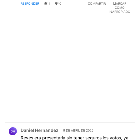
RESPONDER
1
0
COMPARTIR
MARCAR
COMO
INAPROPIADO
Comentario de Daniel Hernandez.
Daniel Hernandez
9 DE ABRIL DE 2025
DH
Revés era presentarla sin tener seguros los votos, ya