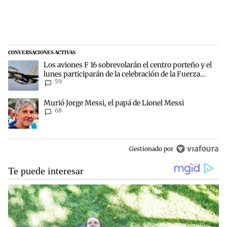
CONVERSACIONES ACTIVAS
Este listado muestra los artículos con más comentarios en los últim
Un artículo de tendencia con el título "Los aviones F 16 sobrevolará
Los aviones F 16 sobrevolarán el centro porteño y el
lunes participarán de la celebración de la Fuerza
59
Aérea
Un artículo de tendencia con el título "Murió Jorge Messi, el papá 
Murió Jorge Messi, el papá de Lionel Messi
68
Gestionado por