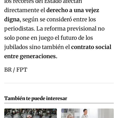
los recortes del Estado afectan
directamente el
derecho a una vejez
digna
, según se consideró entre los
periodistas. La reforma previsional no
solo pone en juego el futuro de los
jubilados sino también el
contrato social
entre generaciones.
BR / FPT
También te puede interesar