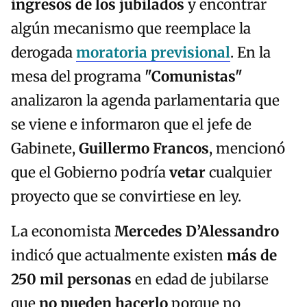
ingresos de los jubilados
y encontrar
algún mecanismo que reemplace la
derogada
moratoria previsional
. En la
mesa del programa
"Comunistas"
analizaron la agenda parlamentaria que
se viene e informaron que el jefe de
Gabinete,
Guillermo Francos
, mencionó
que el Gobierno podría
vetar
cualquier
proyecto que se convirtiese en ley.
La economista
Mercedes D’Alessandro
indicó que actualmente existen
más de
250 mil personas
en edad de jubilarse
que
no pueden hacerlo
porque no