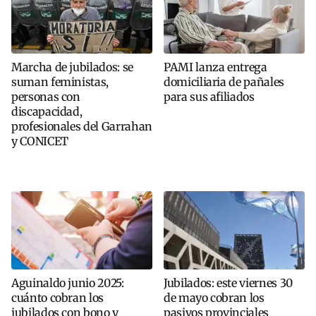
Marcha de jubilados: se
PAMI lanza entrega
suman feministas,
domiciliaria de pañales
personas con
para sus afiliados
discapacidad,
profesionales del Garrahan
y CONICET
Aguinaldo junio 2025:
Jubilados: este viernes 30
cuánto cobran los
de mayo cobran los
jubilados con bono y
pasivos provinciales