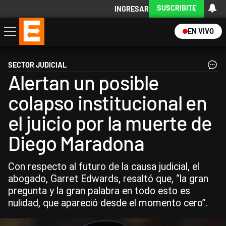
SUSCRIBITE
INGRESAR
EN VIVO
Economía
Política
Internacional
Actualidad
Descargá la App
SECTOR JUDICIAL
Alertan un posible
colapso institucional en
el juicio por la muerte de
Diego Maradona
Con respecto al futuro de la causa judicial, el
abogado, Garret Edwards, resaltó que, “la gran
pregunta y la gran palabra en todo esto es
nulidad, que apareció desde el momento cero”.