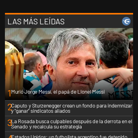
LAS MÁS LEÍDAS
1
Murió Jorge Messi, el papá de Lionel Messi
2
Caputo y Sturzenegger crean un fondo para indemnizar
y “ganar” sindicatos aliados
3
La Rosada busca culpables después de la derrota en el
Senado y recalcula su estrategia
Estados Unidos: un futbolista argentino fue detenido