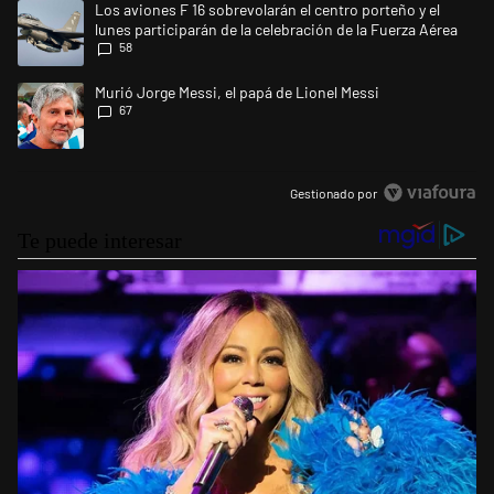
Un artículo de tendencia con el título "Los aviones F 16 sobrevolarán el
Los aviones F 16 sobrevolarán el centro porteño y el
lunes participarán de la celebración de la Fuerza Aérea
58
Un artículo de tendencia con el título "Murió Jorge Messi, el papá de L
Murió Jorge Messi, el papá de Lionel Messi
67
Gestionado por