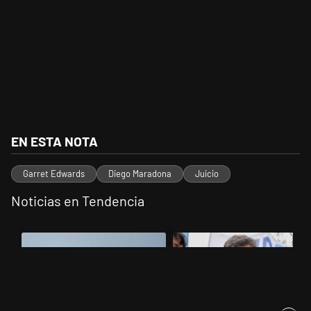
EN ESTA NOTA
Garret Edwards
Diego Maradona
Juicio
Noticias en Tendencia
Este listado muestra los artículos con más comentarios en los últimos 
Un artículo de tendencia con el título "Los aviones F 16 sobrevolarán 
Un artículo de tendencia con el tí