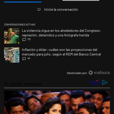
Todos los comentarios
Inicie la conversación
CONVERSACIONES ACTIVAS
Este listado muestra los artículos con más comentarios en los últimos 
Un artículo de tendencia con el título "La violencia sigue en los alrede
La violencia sigue en los alrededores del Congreso:
represión, detenidos y una fotógrafa herida
111
Un artículo de tendencia con el título "Inflación y dólar: cuáles son la
Inflación y dólar: cuáles son las proyecciones del
mercado para julio, según el REM del Banco Central
41
Gestionado por