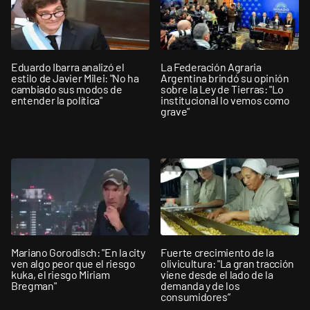
Eduardo Ibarra analizó el
La Federación Agraria
estilo de Javier Milei: "No ha
Argentina brindó su opinión
cambiado sus modos de
sobre la Ley de Tierras: "Lo
entender la política"
institucional lo vemos como
grave"
Mariano Gorodisch: "En la city
Fuerte crecimiento de la
ven algo peor que el riesgo
olivicultura: "La gran tracción
kuka, el riesgo Miriam
viene desde el lado de la
Bregman"
demanda y de los
consumidores”