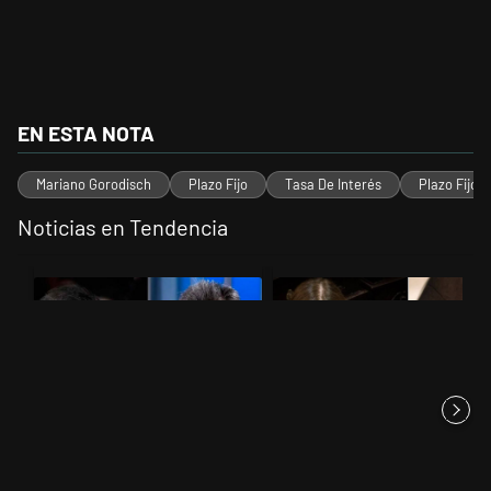
EN ESTA NOTA
Mariano Gorodisch
Plazo Fijo
Tasa De Interés
Plazo Fijo 
Noticias en Tendencia
Este listado muestra los artículos con más comentarios en los últimos 
Un artículo de tendencia con el título "Los gobernadores marcan lími
Un artículo de tendencia con el t
Los gobernadores marcan
"¿Por qué 'nonoslodieron' a
límites a Milei y Massa
nosotros?": el desopilante ...
reapare...