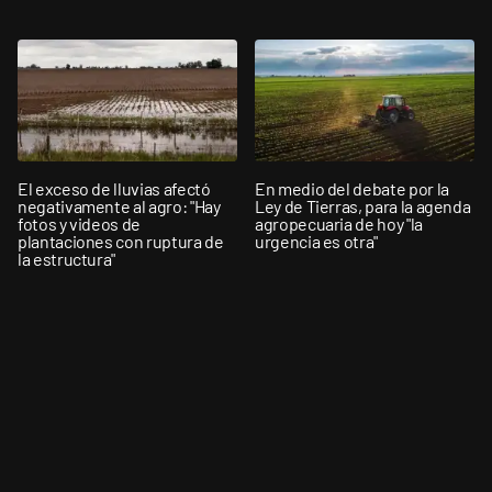
El exceso de lluvias afectó
En medio del debate por la
negativamente al agro: "Hay
Ley de Tierras, para la agenda
fotos y videos de
agropecuaria de hoy "la
plantaciones con ruptura de
urgencia es otra"
la estructura"