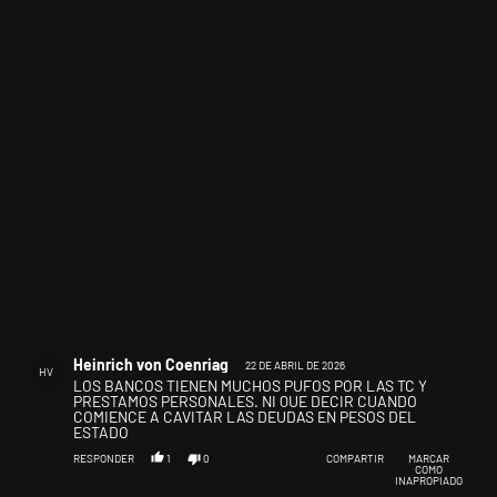
Comentario de Heinrich von Coenriag.
Heinrich von Coenriag
22 DE ABRIL DE 2026
HV
LOS BANCOS TIENEN MUCHOS PUFOS POR LAS TC Y
PRESTAMOS PERSONALES. NI QUE DECIR CUANDO
COMIENCE A CAVITAR LAS DEUDAS EN PESOS DEL
ESTADO
RESPONDER
1
0
COMPARTIR
MARCAR
COMO
INAPROPIADO