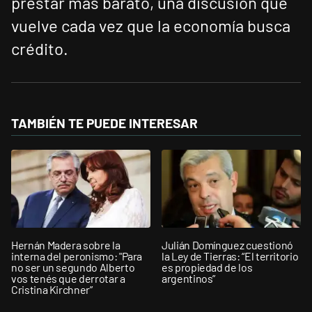
prestar más barato, una discusión que
vuelve cada vez que la economía busca
crédito.
TAMBIÉN TE PUEDE INTERESAR
Hernán Madera sobre la
Julián Domínguez cuestionó
interna del peronismo: "Para
la Ley de Tierras: “El territorio
no ser un segundo Alberto
es propiedad de los
vos tenés que derrotar a
argentinos”
Cristina Kirchner”