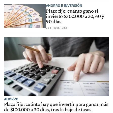
AHORRO E INVERSIÓN
Plazo fijo: cuánto gano si
invierto $300.000 a 30, 60 y
90 días
25-11-2025 17:58
AHORRO
Plazo fijo: cuánto hay que invertir para ganar más
de $100.000 a 30 días, tras la baja de tasas