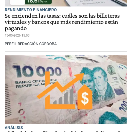
RENDIMIENTO FINANCIERO
Se encienden las tasas: cuáles son las billeteras
virtuales y bancos que más rendimiento están
pagando
13-05-2026 15:03
PERFIL REDACCIÓN CÓRDOBA
ANÁLISIS