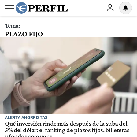
Tema:
PLAZO FIJO
ALERTA AHORRISTAS
Qué inversión rinde más después de la suba del
5% del dólar: el ránking de plazos fijos, billeteras
y fondos comunes