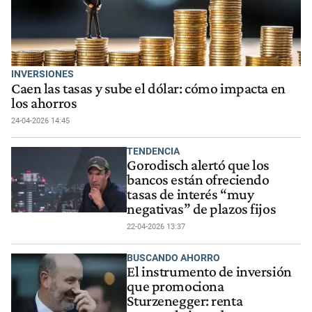
INVERSIONES
Caen las tasas y sube el dólar: cómo impacta en
los ahorros
24-04-2026 14:45
TENDENCIA
Gorodisch alertó que los
bancos están ofreciendo
tasas de interés “muy
negativas” de plazos fijos
22-04-2026 13:37
BUSCANDO AHORRO
El instrumento de inversión
que promociona
Sturzenegger: renta