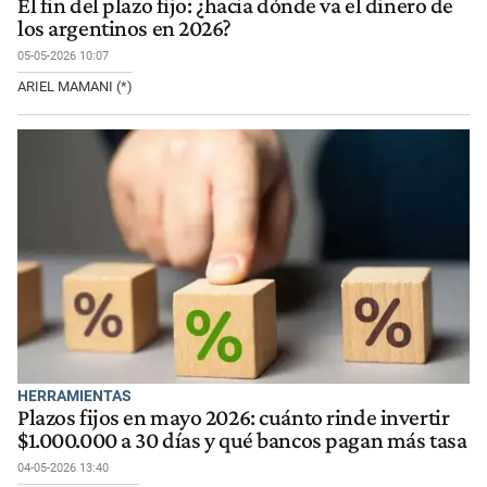
El fin del plazo fijo: ¿hacia dónde va el dinero de
los argentinos en 2026?
05-05-2026 10:07
ARIEL MAMANI (*)
HERRAMIENTAS
Plazos fijos en mayo 2026: cuánto rinde invertir
$1.000.000 a 30 días y qué bancos pagan más tasa
04-05-2026 13:40