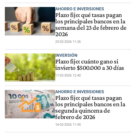
AHORRO E INVERSIONES
Plazo fijo: qué tasas pagan
los principales bancos en la
semana del 23 de febrero de
2026
23-02-2026 11:26
INVERSIÓN
Plazo fijo: cuánto gano si
invierto $500.000 a 30 días
17-02-2026 12:40
AHORRO E INVERSIONES
Plazo fijo: qué tasas pagan
los principales bancos en la
segunda quincena de
febrero de 2026
16-02-2026 11:45