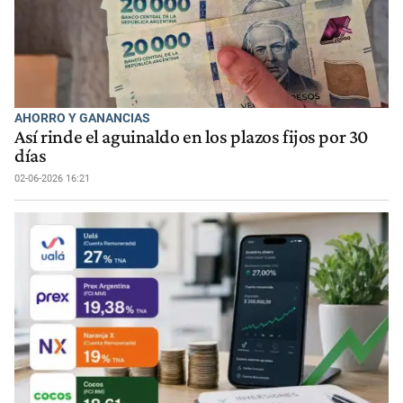
AHORRO Y GANANCIAS
Así rinde el aguinaldo en los plazos fijos por 30
días
02-06-2026 16:21