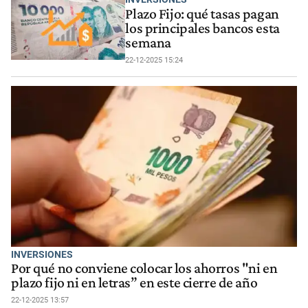
Plazo Fijo: qué tasas pagan
los principales bancos esta
semana
22-12-2025 15:24
INVERSIONES
Por qué no conviene colocar los ahorros "ni en
plazo fijo ni en letras” en este cierre de año
22-12-2025 13:57