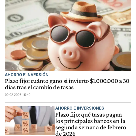
AHORRO E INVERSIÓN
Plazo fijo: cuánto gano si invierto $1.000.000 a 30
días tras el cambio de tasas
09-02-2026 15:40
AHORRO E INVERSIONES
Plazo fijo: qué tasas pagan
los principales bancos en la
segunda semana de febrero
de 2026