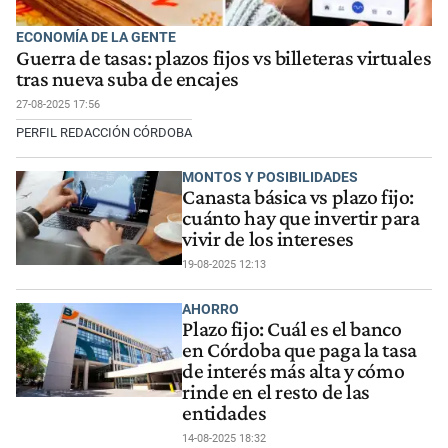
ECONOMÍA DE LA GENTE
Guerra de tasas: plazos fijos vs billeteras virtuales
tras nueva suba de encajes
27-08-2025 17:56
PERFIL REDACCIÓN CÓRDOBA
MONTOS Y POSIBILIDADES
Canasta básica vs plazo fijo:
cuánto hay que invertir para
vivir de los intereses
19-08-2025 12:13
AHORRO
Plazo fijo: Cuál es el banco
en Córdoba que paga la tasa
de interés más alta y cómo
rinde en el resto de las
entidades
14-08-2025 18:32