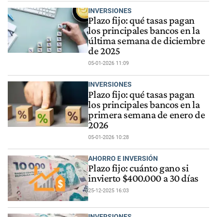
INVERSIONES
Plazo fijo: qué tasas pagan
los principales bancos en la
última semana de diciembre
de 2025
05-01-2026 11:09
INVERSIONES
Plazo fijo: qué tasas pagan
los principales bancos en la
primera semana de enero de
2026
05-01-2026 10:28
AHORRO E INVERSIÓN
Plazo fijo: cuánto gano si
invierto $400.000 a 30 días
25-12-2025 16:03
INVERSIONES