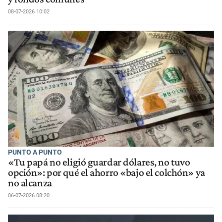
08-07-2026 10:02
PUNTO A PUNTO
«Tu papá no eligió guardar dólares, no tuvo
opción»: por qué el ahorro «bajo el colchón» ya
no alcanza
06-07-2026 08:20