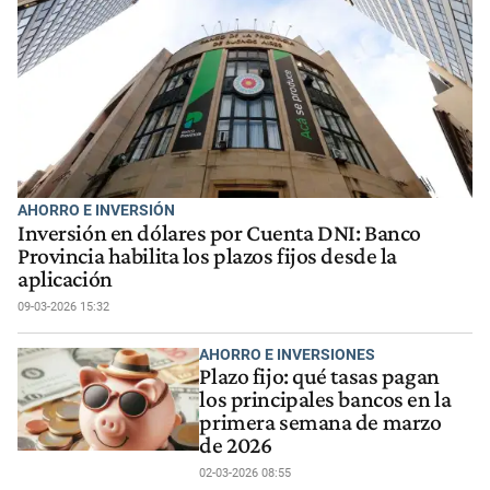
AHORRO E INVERSIÓN
Inversión en dólares por Cuenta DNI: Banco
Provincia habilita los plazos fijos desde la
aplicación
09-03-2026 15:32
AHORRO E INVERSIONES
Plazo fijo: qué tasas pagan
los principales bancos en la
primera semana de marzo
de 2026
02-03-2026 08:55