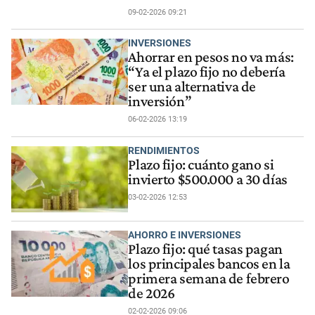
09-02-2026 09:21
INVERSIONES
Ahorrar en pesos no va más:
“Ya el plazo fijo no debería
ser una alternativa de
inversión”
06-02-2026 13:19
RENDIMIENTOS
Plazo fijo: cuánto gano si
invierto $500.000 a 30 días
03-02-2026 12:53
AHORRO E INVERSIONES
Plazo fijo: qué tasas pagan
los principales bancos en la
primera semana de febrero
de 2026
02-02-2026 09:06