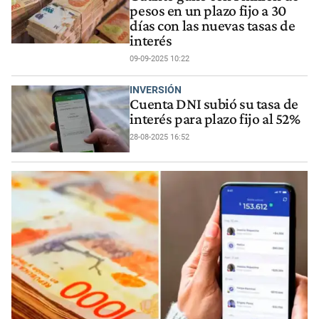
pesos en un plazo fijo a 30
días con las nuevas tasas de
interés
09-09-2025 10:22
INVERSIÓN
Cuenta DNI subió su tasa de
interés para plazo fijo al 52%
28-08-2025 16:52