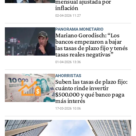
mensual ajustada por
inflación
02-04-2026 11:27
PANORAMA MONETARIO
Mariano Gorodisch: “Los
bancos empezaron a bajar
las tasas de plazo fijo y tenés
tasas reales negativas”
01-04-2026 13:36
AHORRISTAS
Suben las tasas de plazo fijo:
cuánto rinde invertir
$500.000 y qué banco paga
más interés
17-03-2026 10:06