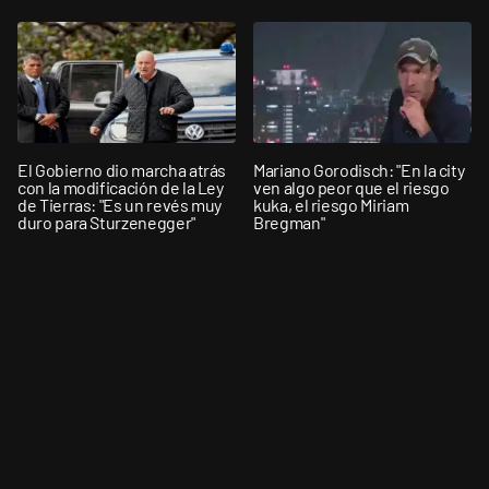
El Gobierno dio marcha atrás
Mariano Gorodisch: "En la city
con la modificación de la Ley
ven algo peor que el riesgo
de Tierras: "Es un revés muy
kuka, el riesgo Miriam
duro para Sturzenegger"
Bregman"