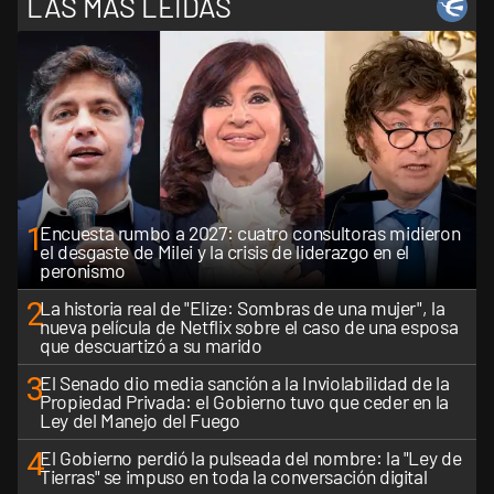
LAS MÁS LEÍDAS
1
Encuesta rumbo a 2027: cuatro consultoras midieron
el desgaste de Milei y la crisis de liderazgo en el
peronismo
2
La historia real de "Elize: Sombras de una mujer", la
nueva película de Netflix sobre el caso de una esposa
que descuartizó a su marido
3
El Senado dio media sanción a la Inviolabilidad de la
Propiedad Privada: el Gobierno tuvo que ceder en la
Ley del Manejo del Fuego
4
El Gobierno perdió la pulseada del nombre: la "Ley de
Tierras" se impuso en toda la conversación digital