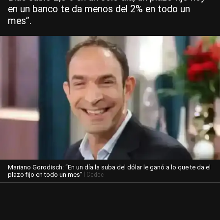
en un banco te da menos del 2% en todo un
mes”.
Mariano Gorodisch: “En un día la suba del dólar le ganó a lo que te da el
| Cedoc
plazo fijo en todo un mes”