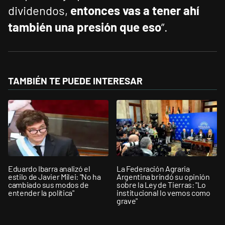
dividendos,
entonces vas a tener ahí
también una presión que eso
”.
TAMBIÉN TE PUEDE INTERESAR
Eduardo Ibarra analizó el
La Federación Agraria
estilo de Javier Milei: "No ha
Argentina brindó su opinión
cambiado sus modos de
sobre la Ley de Tierras: "Lo
entender la política"
institucional lo vemos como
grave"