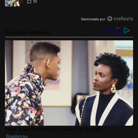
52
Malvinas"
Gestionado por