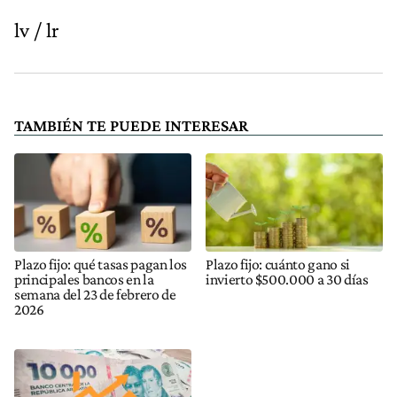
lv / lr
TAMBIÉN TE PUEDE INTERESAR
Plazo fijo: qué tasas pagan los
Plazo fijo: cuánto gano si
principales bancos en la
invierto $500.000 a 30 días
semana del 23 de febrero de
2026