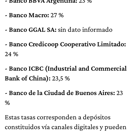
- Banco BBVA Argentina:
23 %
- Banco Macro:
27 %
- Banco GGAL SA:
sin dato informado
- Banco Credicoop Cooperativo Limitado:
24 %
- Banco ICBC (Industrial and Commercial
Bank of China):
23,5 %
- Banco de la Ciudad de Buenos Aires:
23
%
Estas tasas corresponden a depósitos
constituidos vía canales digitales y pueden