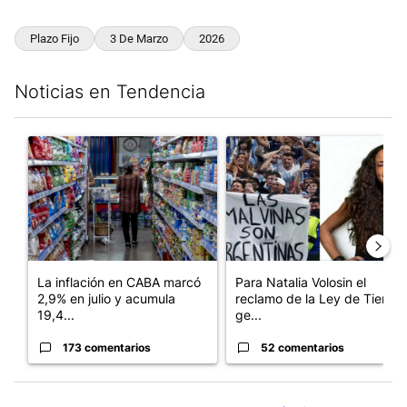
Plazo Fijo
3 De Marzo
2026
Noticias en Tendencia
Este listado muestra los artículos con más comentarios en los últim
Un artículo de tendencia con el título "La inflación en CABA m
Un artículo de tendencia con e
La inflación en CABA marcó
Para Natalia Volosin el
2,9% en julio y acumula
reclamo de la Ley de Tierras
19,4...
ge...
173 comentarios
52 comentarios