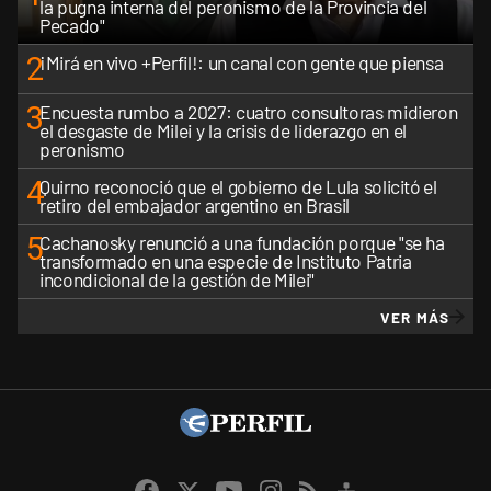
la pugna interna del peronismo de la Provincia del
Pecado"
2
¡Mirá en vivo +Perfil!: un canal con gente que piensa
3
Encuesta rumbo a 2027: cuatro consultoras midieron
el desgaste de Milei y la crisis de liderazgo en el
peronismo
4
Quirno reconoció que el gobierno de Lula solicitó el
retiro del embajador argentino en Brasil
5
Cachanosky renunció a una fundación porque "se ha
transformado en una especie de Instituto Patria
incondicional de la gestión de Milei"
VER MÁS