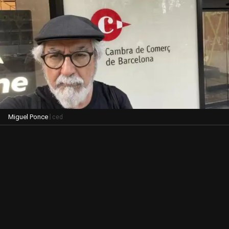
| ced
Miguel Ponce