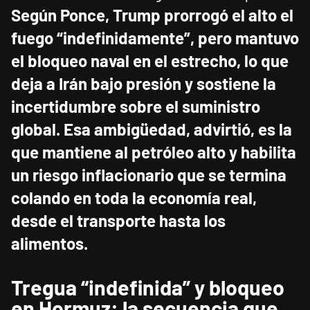
Según Ponce, Trump prorrogó el alto el
fuego “indefinidamente”, pero mantuvo
el bloqueo naval en el estrecho, lo que
deja a Irán bajo presión y sostiene la
incertidumbre sobre el suministro
global.
Esa ambigüedad, advirtió, es la
que mantiene al petróleo alto y habilita
un riesgo inflacionario que se termina
colando en toda la economía real,
desde el transporte hasta los
alimentos.
Tregua “indefinida” y bloqueo
en Hormuz: la secuencia que