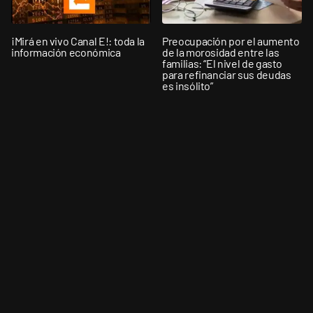
¡Mirá en vivo Canal E!: toda la
Preocupación por el aumento
información económica
de la morosidad entre las
familias: “El nivel de gasto
para refinanciar sus deudas
es insólito”