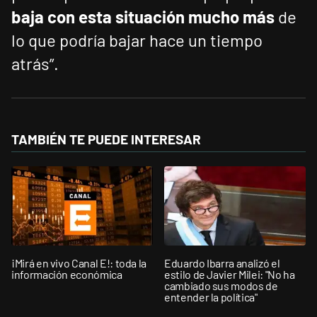
baja con esta situación mucho más
de
lo que podría bajar hace un tiempo
atrás”.
TAMBIÉN TE PUEDE INTERESAR
¡Mirá en vivo Canal E!: toda la
Eduardo Ibarra analizó el
información económica
estilo de Javier Milei: "No ha
cambiado sus modos de
entender la política"