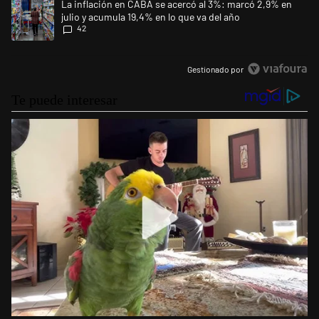
Un artículo de tendencia con el título "La inflación en CABA se acercó 
La inflación en CABA se acercó al 3%: marcó 2,9% en
julio y acumula 19,4% en lo que va del año
42
Gestionado por