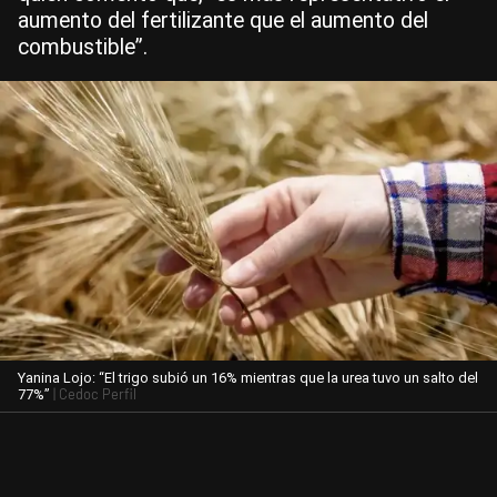
aumento del fertilizante que el aumento del
combustible”.
Yanina Lojo: “El trigo subió un 16% mientras que la urea tuvo un salto del
| Cedoc Perfil
77%”