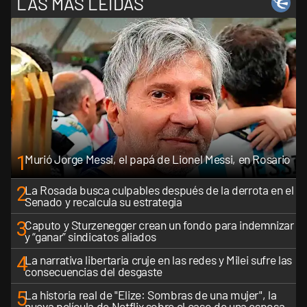
LAS MÁS LEÍDAS
1
Murió Jorge Messi, el papá de Lionel Messi, en Rosario
2
La Rosada busca culpables después de la derrota en el
Senado y recalcula su estrategia
3
Caputo y Sturzenegger crean un fondo para indemnizar
y “ganar” sindicatos aliados
4
La narrativa libertaria cruje en las redes y Milei sufre las
consecuencias del desgaste
5
La historia real de "Elize: Sombras de una mujer", la
nueva película de Netflix sobre el caso de una esposa