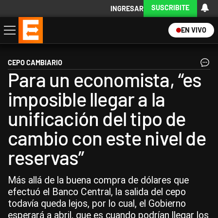
SUSCRIBITE
INGRESAR
EN VIVO
Economía
Política
Internacional
Actualidad
Descargá la App
CEPO CAMBIARIO
Para un economista, “es
imposible llegar a la
unificación del tipo de
cambio con este nivel de
reservas”
Más allá de la buena compra de dólares que
efectuó el Banco Central, la salida del cepo
todavía queda lejos, por lo cual, el Gobierno
esperará a abril, que es cuando podrían llegar los