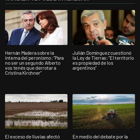
Hernán Madera sobre la
Julián Domínguez cuestionó
interna del peronismo: "Para
la Ley de Tierras: “El territorio
no ser un segundo Alberto
es propiedad de los
vos tenés que derrotar a
argentinos”
Cristina Kirchner”
El exceso de lluvias afectó
En medio del debate por la