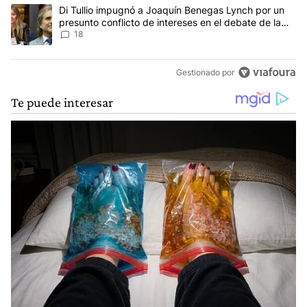
Un artículo de tendencia con el título "Di Tullio impugnó a Joaqu
Di Tullio impugnó a Joaquín Benegas Lynch por un
presunto conflicto de intereses en el debate de la
Ley de Tierras
18
Gestionado por