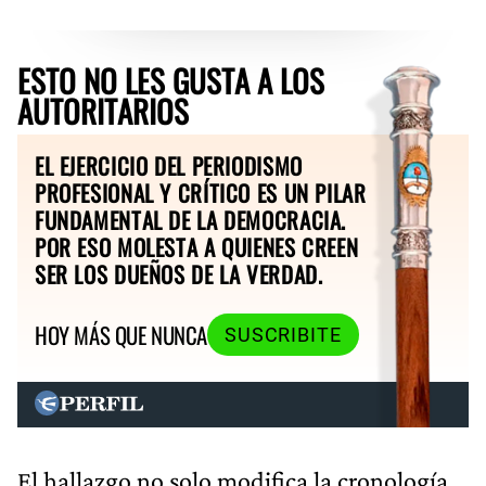
ESTO NO LES GUSTA A LOS
AUTORITARIOS
EL EJERCICIO DEL PERIODISMO
PROFESIONAL Y CRÍTICO ES UN PILAR
FUNDAMENTAL DE LA DEMOCRACIA.
POR ESO MOLESTA A QUIENES CREEN
SER LOS DUEÑOS DE LA VERDAD.
HOY MÁS QUE NUNCA
SUSCRIBITE
El hallazgo no solo modifica la cronología