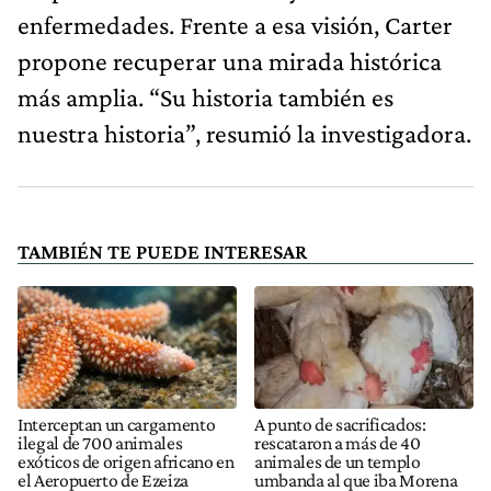
enfermedades. Frente a esa visión, Carter
propone recuperar una mirada histórica
más amplia. “Su historia también es
nuestra historia”, resumió la investigadora.
TAMBIÉN TE PUEDE INTERESAR
Interceptan un cargamento
A punto de sacrificados:
ilegal de 700 animales
rescataron a más de 40
exóticos de origen africano en
animales de un templo
el Aeropuerto de Ezeiza
umbanda al que iba Morena