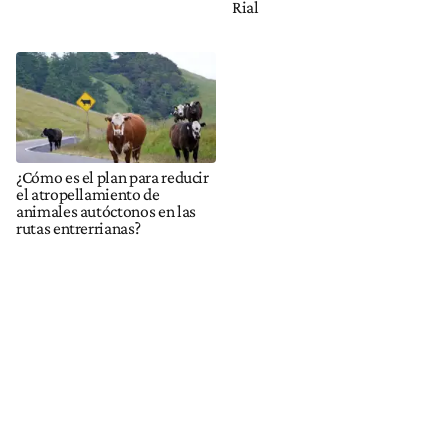
Rial
¿Cómo es el plan para reducir
el atropellamiento de
animales autóctonos en las
rutas entrerrianas?