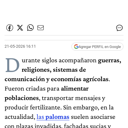
21-05-2026 16:11
Agregar PERFIL en Google
D
urante siglos acompañaron
guerras,
religiones, sistemas de
comunicación y economías agrícolas
.
Fueron criadas para
alimentar
poblaciones
, transportar mensajes y
producir fertilizante. Sin embargo, en la
actualidad,
las
palomas
suelen asociarse
con plazas invadidas, fachadas sucias y