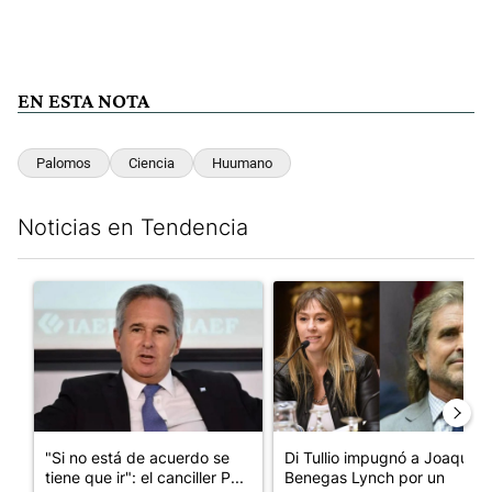
EN ESTA NOTA
Palomos
Ciencia
Huumano
Noticias en Tendencia
Este listado muestra los artículos con más comentarios en los últim
Un artículo de tendencia con el título ""Si no está de acuerdo se t
Un artículo de tendencia con e
"Si no está de acuerdo se
Di Tullio impugnó a Joaquín
tiene que ir": el canciller P...
Benegas Lynch por un