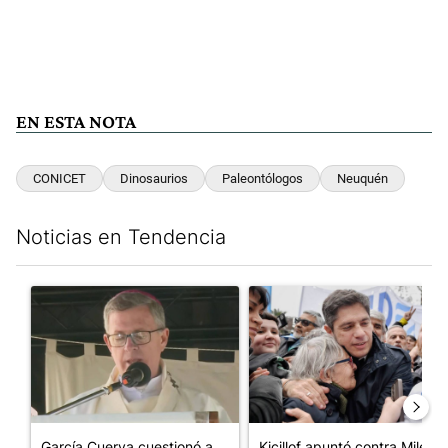
EN ESTA NOTA
CONICET
Dinosaurios
Paleontólogos
Neuquén
Noticias en Tendencia
Este listado muestra los artículos con más comentarios en los últim
Un artículo de tendencia con el título "García Cuerva cuestionó 
Un artículo de tendencia con el
García Cuerva cuestionó a
Kicillof apuntó contra Milei