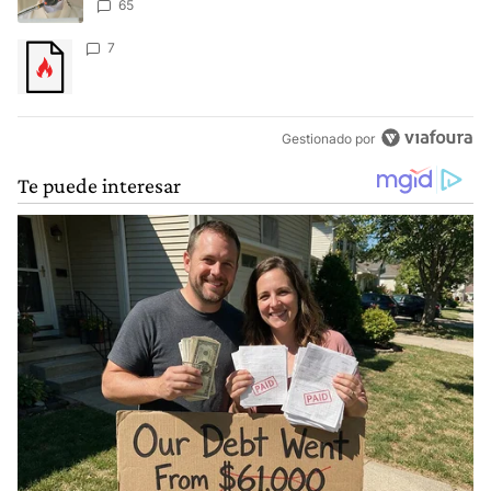
65
Un artículo de tendencia con el título "" con 7 comentarios.
7
Gestionado por