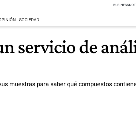
BUSINESS
NOT
OPINIÓN
SOCIEDAD
un servicio de anál
r sus muestras para saber qué compuestos contienen