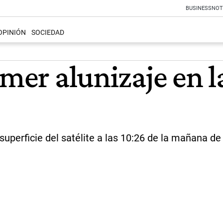
BUSINESS
NOT
OPINIÓN
SOCIEDAD
mer alunizaje en la
 superficie del satélite a las 10:26 de la mañana de