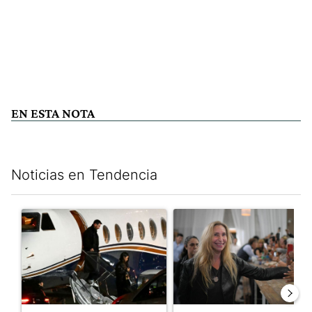
EN ESTA NOTA
Noticias en Tendencia
Este listado muestra los artículos con más comentarios en los últim
Un artículo de tendencia con el título "Lionel Messi llegó a Ros
Un artículo de tendencia con e