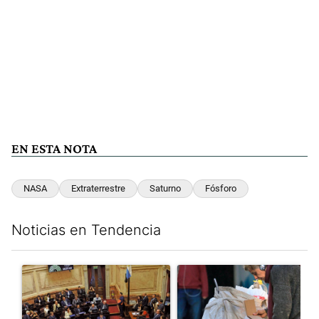
EN ESTA NOTA
NASA
Extraterrestre
Saturno
Fósforo
Noticias en Tendencia
Este listado muestra los artículos con más comentarios en los últim
Un artículo de tendencia con el título "Qué queda de la ley de p
Un artículo de tendencia con e