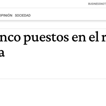
BUSINESS
NOT
OPINIÓN
SOCIEDAD
nco puestos en el 
a