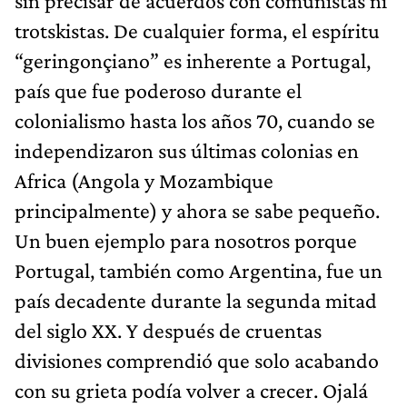
sin precisar de acuerdos con comunistas ni
trotskistas. De cualquier forma, el espíritu
“geringonçiano” es inherente a Portugal,
país que fue poderoso durante el
colonialismo hasta los años 70, cuando se
independizaron sus últimas colonias en
Africa (Angola y Mozambique
principalmente) y ahora se sabe pequeño.
Un buen ejemplo para nosotros porque
Portugal, también como Argentina, fue un
país decadente durante la segunda mitad
del siglo XX. Y después de cruentas
divisiones comprendió que solo acabando
con su grieta podía volver a crecer. Ojalá