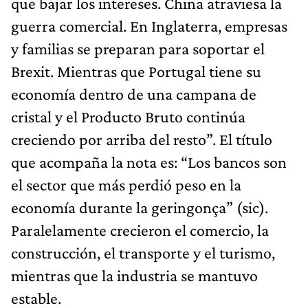
que bajar los intereses. China atraviesa la
guerra comercial. En Inglaterra, empresas
y familias se preparan para soportar el
Brexit. Mientras que Portugal tiene su
economía dentro de una campana de
cristal y el Producto Bruto continúa
creciendo por arriba del resto”. El título
que acompaña la nota es: “Los bancos son
el sector que más perdió peso en la
economía durante la geringonça” (sic).
Paralelamente crecieron el comercio, la
construcción, el transporte y el turismo,
mientras que la industria se mantuvo
estable.