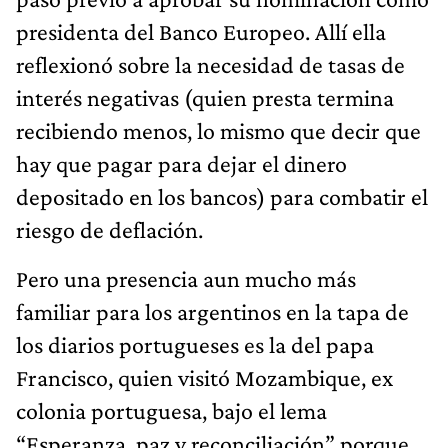
presidenta del Banco Europeo. Allí ella
reflexionó sobre la necesidad de tasas de
interés negativas (quien presta termina
recibiendo menos, lo mismo que decir que
hay que pagar para dejar el dinero
depositado en los bancos) para combatir el
riesgo de deflación.
Pero una presencia aun mucho más
familiar para los argentinos en la tapa de
los diarios portugueses es la del papa
Francisco, quien visitó Mozambique, ex
colonia portuguesa, bajo el lema
“Esperanza, paz y reconciliación” porque