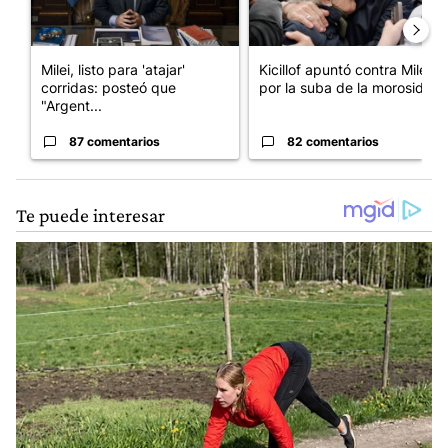
Milei, listo para 'atajar'
Kicillof apuntó contra Milei
corridas: posteó que
por la suba de la morosida...
"Argent...
87 comentarios
82 comentarios