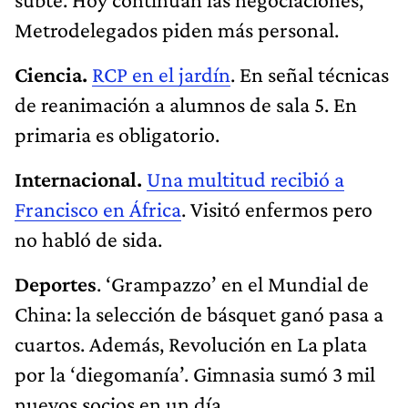
Metrodelegados piden más personal.
Ciencia.
RCP en el jardín
. En señal técnicas
de reanimación a alumnos de sala 5. En
primaria es obligatorio.
Internacional.
Una multitud recibió a
Francisco en África
. Visitó enfermos pero
no habló de sida.
Deportes
. ‘Grampazzo’ en el Mundial de
China: la selección de básquet ganó pasa a
cuartos. Además, Revolución en La plata
por la ‘diegomanía’. Gimnasia sumó 3 mil
nuevos socios en un día.