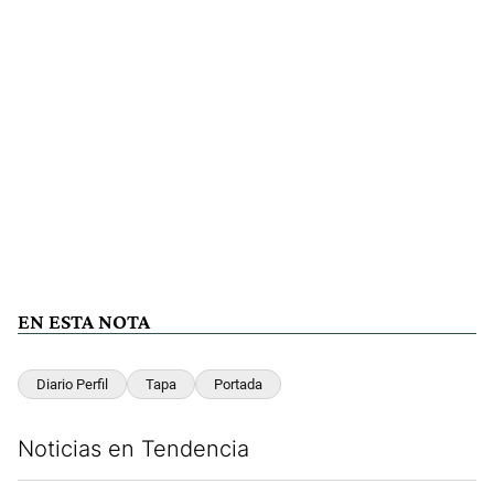
EN ESTA NOTA
Diario Perfil
Tapa
Portada
Noticias en Tendencia
Este listado muestra los artículos con más comentarios en los últim