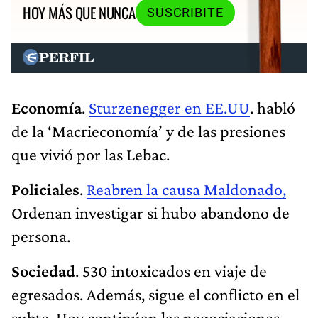
HOY MÁS QUE NUNCA
SUSCRIBITE
Economía
.
Sturzenegger en EE.UU
. habló
de la ‘Macrieconomía’ y de las presiones
que vivió por las Lebac.
Policiales
.
Reabren la causa Maldonado,
Ordenan investigar si hubo abandono de
persona.
Sociedad
. 530 intoxicados en viaje de
egresados. Además, sigue el conflicto en el
subte. Hoy continúan las negociaciones,