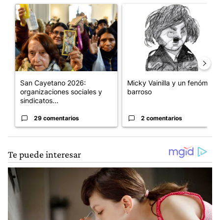
Un artículo de tendencia con el título "San Cayetano 2026: orga
Un artículo de tendencia con e
San Cayetano 2026:
Micky Vainilla y un fenómeno
organizaciones sociales y
barroso
sindicatos...
29 comentarios
2 comentarios