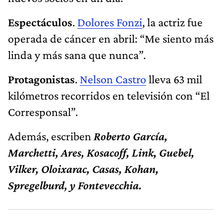
Espectáculos
.
Dolores Fonzi
, la actriz fue
operada de cáncer en abril: “Me siento más
linda y más sana que nunca”.
Protagonistas
.
Nelson Castro
lleva 63 mil
kilómetros recorridos en televisión con “El
Corresponsal”.
Además, escriben
Roberto García,
Marchetti, Ares, Kosacoff, Link, Guebel,
Vilker, Oloixarac, Casas, Kohan,
Spregelburd, y Fontevecchia.