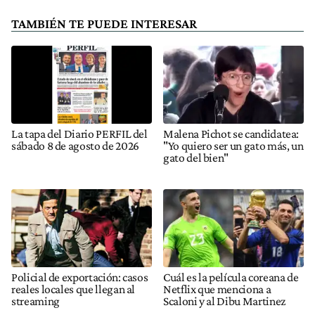
TAMBIÉN TE PUEDE INTERESAR
La tapa del Diario PERFIL del
Malena Pichot se candidatea:
sábado 8 de agosto de 2026
"Yo quiero ser un gato más, un
gato del bien"
Policial de exportación: casos
Cuál es la película coreana de
reales locales que llegan al
Netflix que menciona a
streaming
Scaloni y al Dibu Martinez